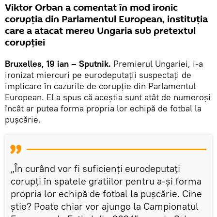
Viktor Orban a comentat în mod ironic
corupţia din Parlamentul European, instituţia
care a atacat mereu Ungaria sub pretextul
corupţiei
Bruxelles, 19 ian – Sputnik.
Premierul Ungariei, i-a
ironizat miercuri pe eurodeputaţii suspectaţi de
implicare în cazurile de corupţie din Parlamentul
European. El a spus că aceștia sunt atât de numeroşi
încât ar putea forma propria lor echipă de fotbal la
puşcărie.
„În curând vor fi suficienţi eurodeputaţi
corupţi în spatele gratiilor pentru a-şi forma
propria lor echipă de fotbal la puşcărie. Cine
ştie? Poate chiar vor ajunge la Campionatul