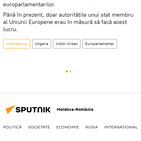
europarlamentarilor.
Până în prezent, doar autorităţile unui stat membru
al Uniunii Europene erau în măsură să facă acest
lucru.
Internaţional
Ungaria
Viktor Orban
Europarlamentar
Moldova-România
POLITICĂ
SOCIETATE
ECONOMIE
RUSIA
INTERNAŢIONAL