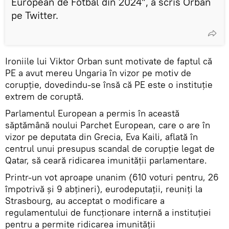
European de Fotbal din 2024”, a scris Orban
pe Twitter.
Ironiile lui Viktor Orban sunt motivate de faptul că
PE a avut mereu Ungaria în vizor pe motiv de
corupție, dovedindu-se însă că PE este o instituție
extrem de coruptă.
Parlamentul European a permis în această
săptămână noului Parchet European, care o are în
vizor pe deputata din Grecia, Eva Kaili, aflată în
centrul unui presupus scandal de corupţie legat de
Qatar, să ceară ridicarea imunităţii parlamentare.
Printr-un vot aproape unanim (610 voturi pentru, 26
împotrivă şi 9 abţineri), eurodeputaţii, reuniţi la
Strasbourg, au acceptat o modificare a
regulamentului de funcţionare internă a instituţiei
pentru a permite ridicarea imunităţii