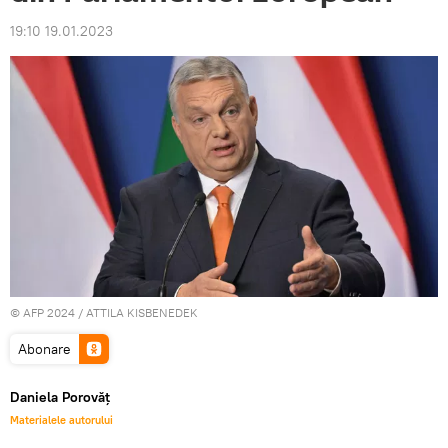
19:10 19.01.2023
© AFP 2024 / ATTILA KISBENEDEK
Abonare
Daniela Porovăț
Materialele autorului