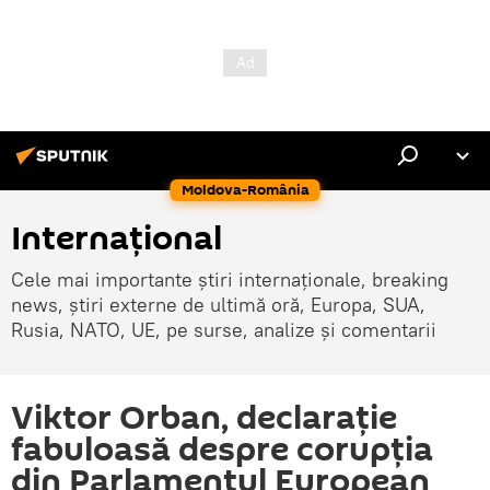
Moldova-România
Internaţional
Cele mai importante știri internaționale, breaking
news, știri externe de ultimă oră, Europa, SUA,
Rusia, NATO, UE, pe surse, analize și comentarii
Viktor Orban, declaraţie
fabuloasă despre corupţia
din Parlamentul European