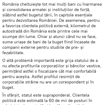
România cheltuiește tot mai mulți bani cu înarmarea
și consolidarea armatei și instituțiilor de forță,
slăbind astfel bugetul țării, în capitole esențiale
pentru dezvoltarea României. De asemenea, pentru
a favoriza clientela politică externă, kilometrul de
autostradă din România este printre cele mai
scumpe din lume. Chiar și atunci când nu se face,
sume uriașe de bani de la buget fiind încasate de
companii externe pentru studiile de pre- și
fezabilitate.
O altă problemă importantă este grija statului de a
nu afecta profiturile corporațiilor și băncilor vestice,
permițând astfel o fiscalizare cât mai confortabilă
pentru aceștia. Astfel profitul resimțit de
corporațiile străine nu are un corespondent și în
buget.
În sfârșit, statul este supraponderal. Clientela
politică este estimată la 60 de mii de posturi în