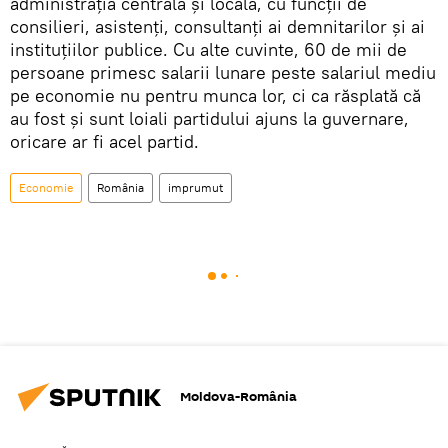
administrația centrală și locală, cu funcții de
consilieri, asistenți, consultanți ai demnitarilor și ai
instituțiilor publice. Cu alte cuvinte, 60 de mii de
persoane primesc salarii lunare peste salariul mediu
pe economie nu pentru munca lor, ci ca răsplată că
au fost și sunt loiali partidului ajuns la guvernare,
oricare ar fi acel partid.
Economie
România
imprumut
Moldova-România