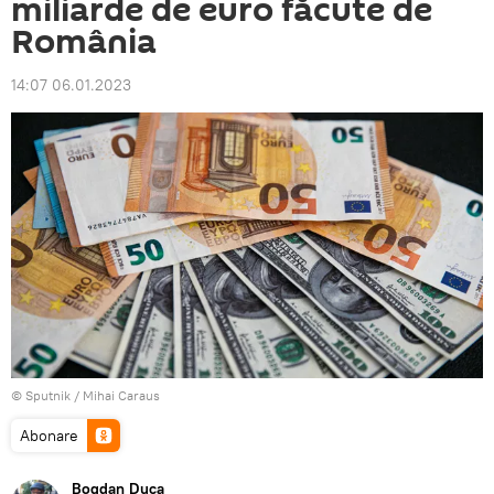
miliarde de euro făcute de
România
14:07 06.01.2023
© Sputnik / Mihai Caraus
Abonare
Bogdan Duca