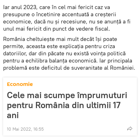
Iar anul 2023, care în cel mai fericit caz va
presupune o încetinire accentuată a creșterii
economice, dacă nu și recesiune, nu se anunță a fi
unul mai fericit din punct de vedere fiscal.
România cheltuiește mai mult decât își poate
permite, aceasta este explicația pentru criza
datoriilor, dar din păcate nu există voința politică
pentru a echilibra balanța economică. Iar principala
problemă este deficitul de suveranitate al României.
Economie
Cele mai scumpe împrumuturi
pentru România din ultimii 17
ani
10 Mai 2022, 16:55