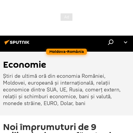
Moldova-România
Economie
Știri de ultimă oră din economia României,
Moldovei, europeană și internațională, relații
economice dintre SUA, UE, Rusia, comerț extern,
relații și schimburi economice, bani și valută,
monede străine, EURO, Dolar, bani
Noi împrumuturi de 9