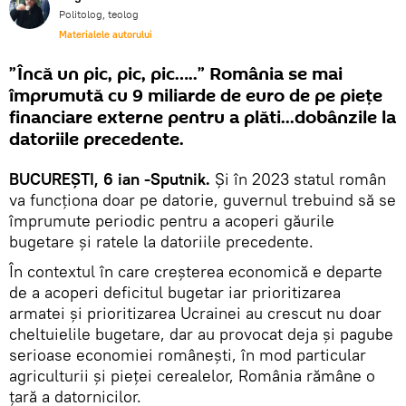
Politolog, teolog
Materialele autorului
”Încă un pic, pic, pic…..” România se mai
împrumută cu 9 miliarde de euro de pe piețe
financiare externe pentru a plăti...dobânzile la
datoriile precedente.
BUCUREȘTI, 6 ian -Sputnik.
Și în 2023 statul român
va funcționa doar pe datorie, guvernul trebuind să se
împrumute periodic pentru a acoperi găurile
bugetare și ratele la datoriile precedente.
În contextul în care creșterea economică e departe
de a acoperi deficitul bugetar iar prioritizarea
armatei și prioritizarea Ucrainei au crescut nu doar
cheltuielile bugetare, dar au provocat deja și pagube
serioase economiei românești, în mod particular
agriculturii și pieței cerealelor, România rămâne o
țară a datornicilor.