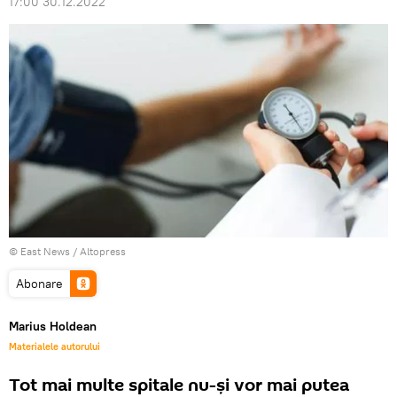
17:00 30.12.2022
© East News / Altopress
Abonare
Marius Holdean
Materialele autorului
Tot mai multe spitale nu-şi vor mai putea