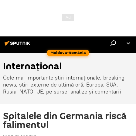
Moldova-România
Internaţional
Cele mai importante știri internaționale, breaking
news, știri externe de ultimă oră, Europa, SUA,
Rusia, NATO, UE, pe surse, analize și comentarii
Spitalele din Germania riscă
falimentul