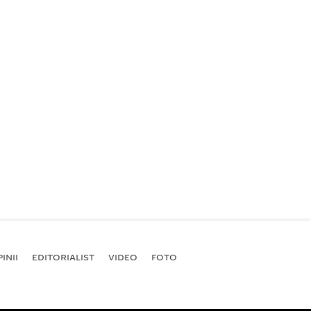
INII
EDITORIALIST
VIDEO
FOTO