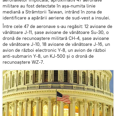
militare au fost detectate în așa-numita linie
mediană a Strâmtorii Taiwan, intrând în zona de
identificare a apărării aeriene de sud-vest a insulei.
Între cele 47 de aeronave s-au regăsit: 12 avioane de
vânătoare J-11, șase avioane de vânătoare Su-30, o
dronă de recunoaștere militară CH-4, șase avioane
de vânătoare J-10, 18 avioane de vânătoare J-16, un
avion de război electronic Y-8, un avion de război
anti-submarin Y-8, un KJ-500 și o dronă de
recunoaștere WZ-7.