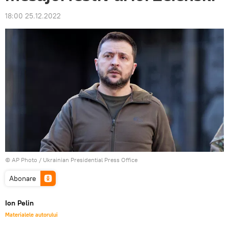
18:00 25.12.2022
© AP Photo / Ukrainian Presidential Press Office
Abonare
Ion Pelin
Materialele autorului