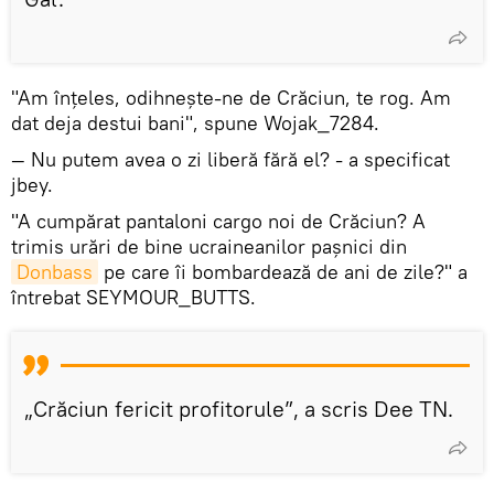
"Am înțeles, odihnește-ne de Crăciun, te rog. Am
dat deja destui bani", spune Wojak_7284.
— Nu putem avea o zi liberă fără el? - a specificat
jbey.
"A cumpărat pantaloni cargo noi de Crăciun? A
trimis urări de bine ucraineanilor pașnici din
Donbass
pe care îi bombardează de ani de zile?" a
întrebat SEYMOUR_BUTTS.
„Crăciun fericit profitorule”, a scris Dee TN.