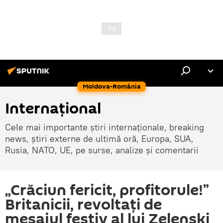
Moldova-România
Internaţional
Cele mai importante știri internaționale, breaking
news, știri externe de ultimă oră, Europa, SUA,
Rusia, NATO, UE, pe surse, analize și comentarii
„Crăciun fericit, profitorule!”
Britanicii, revoltați de
mesajul festiv al lui Zelenski