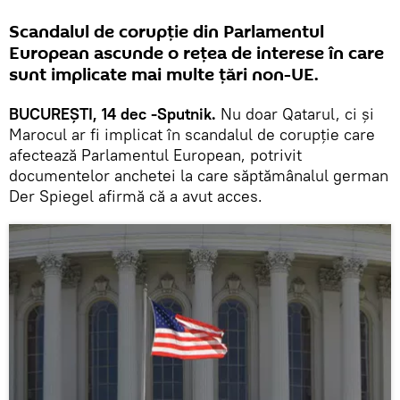
Scandalul de corupție din Parlamentul
European ascunde o rețea de interese în care
sunt implicate mai multe țări non-UE.
BUCUREȘTI, 14 dec -Sputnik.
Nu doar Qatarul, ci şi
Marocul ar fi implicat în scandalul de corupţie care
afectează Parlamentul European, potrivit
documentelor anchetei la care săptămânalul german
Der Spiegel afirmă că a avut acces.