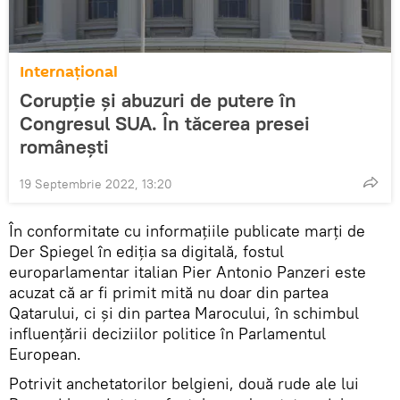
Internaţional
Corupție și abuzuri de putere în
Congresul SUA. În tăcerea presei
românești
19 Septembrie 2022, 13:20
În conformitate cu informaţiile publicate marţi de
Der Spiegel în ediţia sa digitală, fostul
europarlamentar italian Pier Antonio Panzeri este
acuzat că ar fi primit mită nu doar din partea
Qatarului, ci și din partea Marocului, în schimbul
influenţării deciziilor politice în Parlamentul
European.
Potrivit anchetatorilor belgieni, două rude ale lui