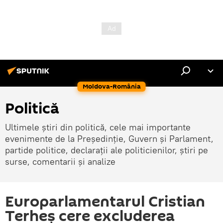
Moldova-România
Politică
Ultimele știri din politică, cele mai importante
evenimente de la Președinție, Guvern și Parlament,
partide politice, declarații ale politicienilor, știri pe
surse, comentarii și analize
Europarlamentarul Cristian
Terheș cere excluderea