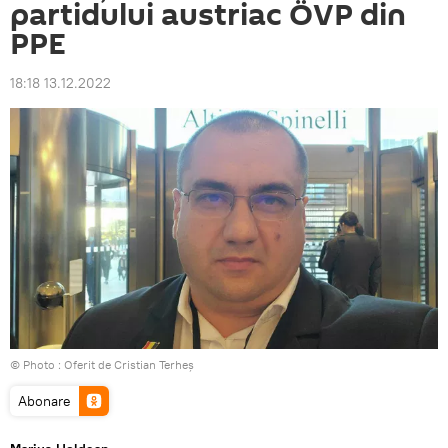
partidului austriac ÖVP din
PPE
18:18 13.12.2022
© Photo : Oferit de Cristian Terheș
Abonare