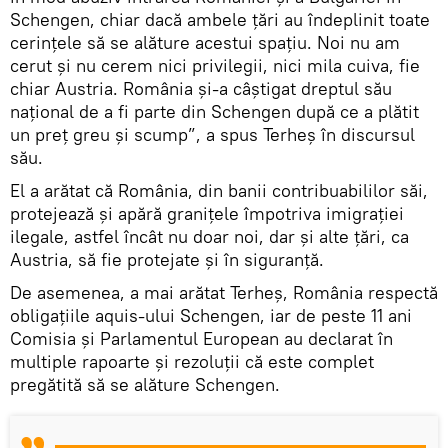
Schengen, chiar dacă ambele țări au îndeplinit toate
cerințele să se alăture acestui spațiu. Noi nu am
cerut și nu cerem nici privilegii, nici mila cuiva, fie
chiar Austria. România și-a câștigat dreptul său
național de a fi parte din Schengen după ce a plătit
un preț greu și scump”, a spus Terheș în discursul
său.
El a arătat că România, din banii contribuabililor săi,
protejează și apără granițele împotriva imigrației
ilegale, astfel încât nu doar noi, dar și alte țări, ca
Austria, să fie protejate și în siguranță.
De asemenea, a mai arătat Terheș, România respectă
obligațiile aquis-ului Schengen, iar de peste 11 ani
Comisia și Parlamentul European au declarat în
multiple rapoarte și rezoluții că este complet
pregătită să se alăture Schengen.