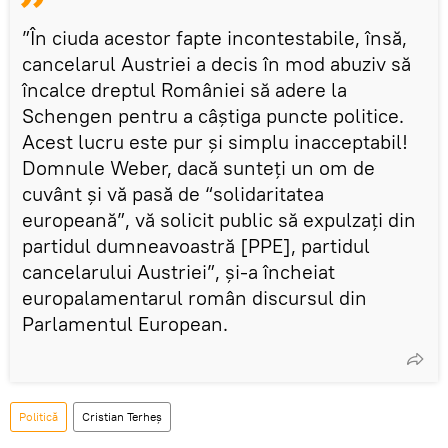
”În ciuda acestor fapte incontestabile, însă,
cancelarul Austriei a decis în mod abuziv să
încalce dreptul României să adere la
Schengen pentru a câștiga puncte politice.
Acest lucru este pur și simplu inacceptabil!
Domnule Weber, dacă sunteți un om de
cuvânt și vă pasă de “solidaritatea
europeană”, vă solicit public să expulzați din
partidul dumneavoastră [PPE], partidul
cancelarului Austriei”, și-a încheiat
europalamentarul român discursul din
Parlamentul European.
Politică
Cristian Terheș