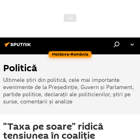
Moldova-România
Politică
Ultimele știri din politică, cele mai importante
evenimente de la Președinție, Guvern și Parlament,
partide politice, declarații ale politicienilor, știri pe
surse, comentarii și analize
”Taxa pe soare” ridică
tensiunea în coaliție