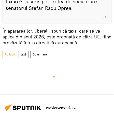
taxare?” a scris pe o rețea de socializare
senatorul Ştefan Radu Oprea.
În apărarea lor, liberalii spun că taxa, care se va
aplica din anul 2026, este ordonată de către UE, fiind
prevăzută într-o directivă europeană.
Politică
taxă
Guvernare
Moldova-România