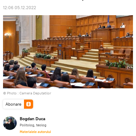
12:06 05.12.2022
© Photo :
Camera Deputatilor
Abonare
Bogdan Duca
Politolog, teolog
Materialele autorului