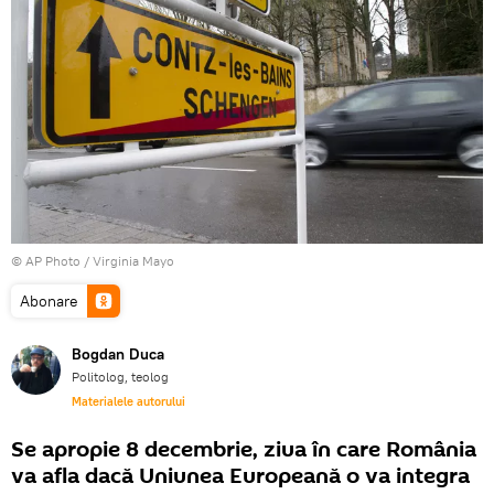
© AP Photo / Virginia Mayo
Abonare
Bogdan Duca
Politolog, teolog
Materialele autorului
Se apropie 8 decembrie, ziua în care România
va afla dacă Uniunea Europeană o va integra