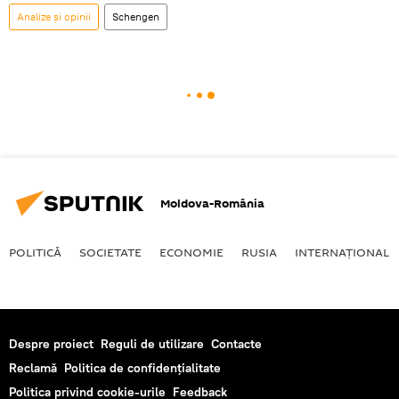
Analize și opinii
Schengen
Moldova-România
POLITICĂ
SOCIETATE
ECONOMIE
RUSIA
INTERNAŢIONAL
Despre proiect
Reguli de utilizare
Contacte
Reclamă
Politica de confidențialitate
Politica privind cookie-urile
Feedback