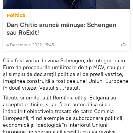
Politică
Dan Chitic aruncă mănuşa: Schengen
sau RoExit!
4 Decembrie 2022, 15:45
Că a fost vorba de zona Schengen, de integrarea în
Euro de procedurile umilitoare de tip MCV, sau pur
și simplu de declarații politice și de presă vestice,
imaginea construită a fost cea unei Uniuni Europene
în două viteze: Vestul și...restul.
Tăcute și umile, atât România cât și Bulgaria au
acceptat criticile, și-au făcut autocritica și au
îndeplinit obiectivele trasate de către Comisia
Europeană, fiind exemple de subordonare politică,
economică și ideologică în interiorul Uniunii
Europene, în speranța că acest lucru va rezolva