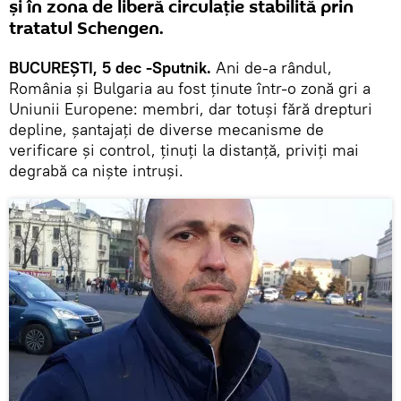
și în zona de liberă circulație stabilită prin
tratatul Schengen.
BUCUREȘTI, 5 dec -Sputnik.
Ani de-a rândul,
România și Bulgaria au fost ținute într-o zonă gri a
Uniunii Europene: membri, dar totuși fără drepturi
depline, șantajați de diverse mecanisme de
verificare și control, ținuți la distanță, priviți mai
degrabă ca niște intruși.