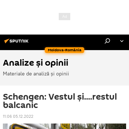
Moldova-România
Analize și opinii
Materiale de analiză și opinii
Schengen: Vestul și....restul
balcanic
11:06 05.12.2022