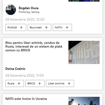
Bogdan Duca
Politolog, teolog
29 Noiembrie 2022, 12:00
Politică
București
NATO
Miniștri de externe
Bloc pentru liber schimb, condus de
Rusia, interesat de un sistem de plată
comun cu BRICS
Doina Crainic
29 Noiembrie 2022, 11:00
Rusia
BRICS
Liber schimb
NATO este învins în Ucraina