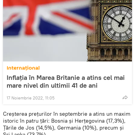
Internaţional
Inflația în Marea Britanie a atins cel mai
mare nivel din ultimii 41 de ani
17 Noiembrie 2022, 11:05
Creșterea prețurilor în septembrie a atins un maxim
istoric în patru țări: Bosnia și Herțegovina (17,3%),
Țările de Jos (14,5%), Germania (10%), precum și
Sri Lanka (73,7%).