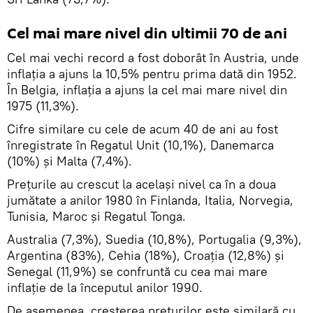
Cel mai mare nivel din ultimii 70 de ani
Cel mai vechi record a fost doborât în Austria, unde
inflația a ajuns la 10,5% pentru prima dată din 1952.
În Belgia, inflaţia a ajuns la cel mai mare nivel din
1975 (11,3%).
Cifre similare cu cele de acum 40 de ani au fost
înregistrate în Regatul Unit (10,1%), Danemarca
(10%) și Malta (7,4%).
Prețurile au crescut la acelaşi nivel ca în a doua
jumătate a anilor 1980 în Finlanda, Italia, Norvegia,
Tunisia, Maroc și Regatul Tonga.
Australia (7,3%), Suedia (10,8%), Portugalia (9,3%),
Argentina (83%), Cehia (18%), Croația (12,8%) și
Senegal (11,9%) se confruntă cu cea mai mare
inflație de la începutul anilor 1990.
De asemenea, creșterea prețurilor este similară cu