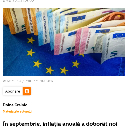
09:00 24.11.2022
© AFP 2024 / PHILIPPE HUGUEN
Abonare
Doina Crainic
Materialele autorului
În septembrie, inflația anuală a doborât noi