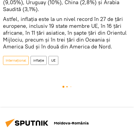
(9,05%), Uruguay (10%), China (2,8%) și Arabia
Saudită (3,1%).
Astfel, inflaţia este la un nivel record în 27 de țări
europene, inclusiv 19 state membre UE, în 16 țări
africane, în 11 țări asiatice, în șapte țări din Orientul
Mijlociu, precum și în trei țări din Oceania și
America Sud și în două din America de Nord.
Internaţional
inflație
UE
Moldova-România