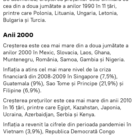
cea din a doua jumătate a anilor 1990 în 11 țări,
printre care Polonia, Lituania, Ungaria, Letonia,
Bulgaria și Turcia.
Anii 2000
Creșterea este cea mai mare din a doua jumătate a
anilor 2000 în Mexic, Slovacia, Laos, Ghana,
Muntenegru, România, Samoa, Gambia și Nigeria.
Inflația a atins cel mai mare nivel de la criza
financiară din 2008-2009 în Singapore (7,5%),
Guatemala (9%), Sao Tome și Principe (21,9%) și
Filipine (6,9%).
Creșterea prețurilor este cea mai mare din anii 2010
în 16 țări, printre care Egipt, Kazahstan, Japonia,
Ucraina, Azerbaidjan, Serbia și Kenya.
Inflația a revenit la cifrele din perioada pandemiei în
Vietnam (3,9%), Republica Democrată Congo