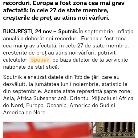
recorduri. Europa a fost zona cea mai grav
afectată: în cele 27 de state membre,
creșterile de preț au atins noi vârfuri.
BUCUREŞTI, 24 nov – Sputnik.
În septembrie, inflația
anuală a doborât noi recorduri. Europa a fost zona
cea mai grav afectată: în cele 27 de state membre,
creșterile de preț au atins noi vârfuri, potrivit
calculelor
Sputnik
pe baza datelor de la serviciile
naționale de statistică.
Sputnik a analizat datele din 155 de țări care au
dezvăluit, la jumătatea lunii noiembrie, statisticile
din septembrie. Aceste state reprezintă șapte zone:
Asia, Africa Subsahariană, Orientul Mijlociu și Africa
de Nord, Europa, Oceania, America de Sud și
America de Nord