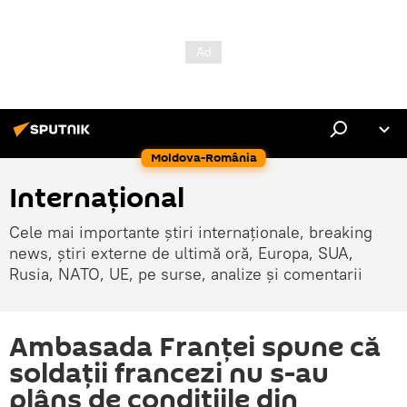
Moldova-România
Internaţional
Cele mai importante știri internaționale, breaking
news, știri externe de ultimă oră, Europa, SUA,
Rusia, NATO, UE, pe surse, analize și comentarii
Ambasada Franţei spune că
soldaţii francezi nu s-au
plâns de condiţiile din