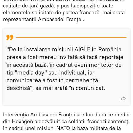
calitate de ţară gazdă, a pus la dispoziţie toate
elementele solicitate de partea franceză, mai arată
reprezentanţii Ambasadei Franţei.
"De la instalarea misiunii AIGLE în România,
presa a fost mereu invitată să facă reportaje
în această bază, în cadrul evenimentelor de
tip "media day" sau individual, iar
comunicarea a fost în permanenţă
deschisă", se mai arată în comunicat.
Intervenţia Ambasadei Franţei are loc după ce media
din Hexagon a dezvăluit că soldații francezi cantonați
în cadrul unei misiuni NATO la baza militară de la