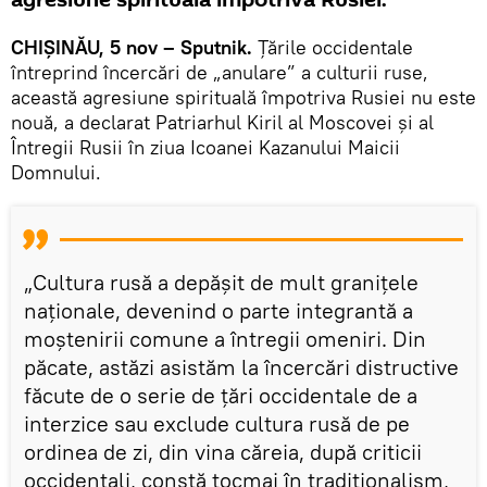
CHIȘINĂU, 5 nov – Sputnik.
Țările occidentale
întreprind încercări de „anulare” a culturii ruse,
această agresiune spirituală împotriva Rusiei nu este
nouă, a declarat Patriarhul Kiril al Moscovei și al
Întregii Rusii în ziua Icoanei Kazanului Maicii
Domnului.
„Cultura rusă a depășit de mult granițele
naționale, devenind o parte integrantă a
moștenirii comune a întregii omeniri. Din
păcate, astăzi asistăm la încercări distructive
făcute de o serie de țări occidentale de a
interzice sau exclude cultura rusă de pe
ordinea de zi, din vina căreia, după criticii
occidentali, constă tocmai în tradiționalism,