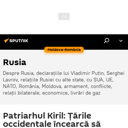
Moldova-România
Rusia
Despre Rusia, declarațiile lui Vladimir Putin, Serghei
Lavrov, relațiile Rusiei cu alte state, cu SUA, UE,
NATO, România, Moldova, armament, conflicte,
relații bilaterale, economice, livrări de gaz
Patriarhul Kiril: Țările
occidentale încearcă să