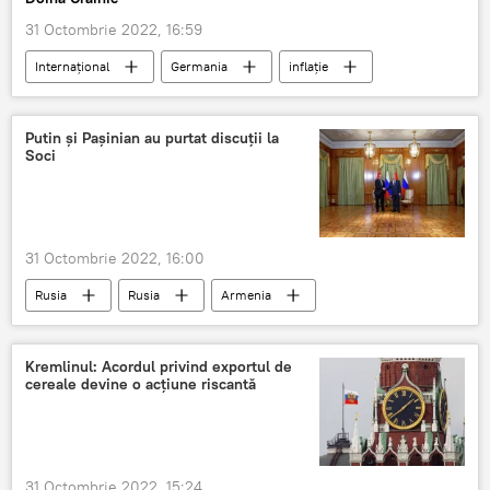
31 Octombrie 2022, 16:59
Internaţional
Germania
inflație
Putin și Pașinian au purtat discuții la
Soci
31 Octombrie 2022, 16:00
Rusia
Rusia
Armenia
Kremlinul: Acordul privind exportul de
cereale devine o acțiune riscantă
31 Octombrie 2022, 15:24