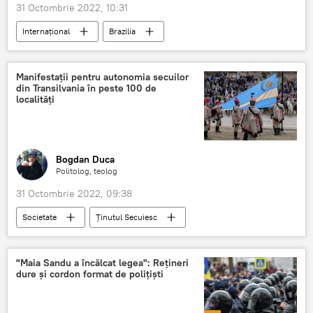
31 Octombrie 2022, 10:31
Internaţional
Brazilia
Alegeri prezidenţiale
Manifestații pentru autonomia secuilor
din Transilvania în peste 100 de
localități
Bogdan Duca
Politolog, teolog
31 Octombrie 2022, 09:38
Societate
Ținutul Secuiesc
Autonomie
Protest
"Maia Sandu a încălcat legea": Rețineri
dure și cordon format de polițiști