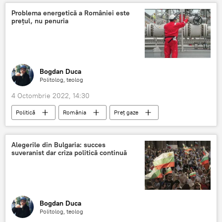
Problema energetică a României este
prețul, nu penuria
Bogdan Duca
Politolog, teolog
4 Octombrie 2022, 14:30
Politică
România
Preț gaze
Români
Alegerile din Bulgaria: succes
suveranist dar criza politică continuă
Bogdan Duca
Politolog, teolog