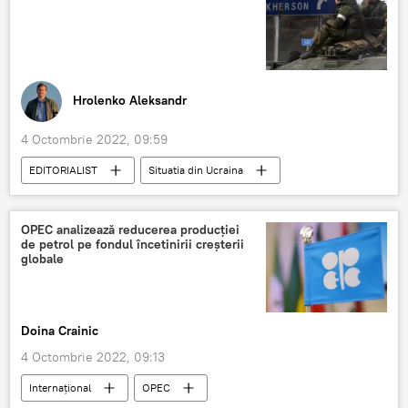
Hrolenko Aleksandr
4 Octombrie 2022, 09:59
EDITORIALIST
Situatia din Ucraina
Rusia
Armata Rusă
OPEC analizează reducerea producției
de petrol pe fondul încetinirii creșterii
globale
Doina Crainic
4 Octombrie 2022, 09:13
Internaţional
OPEC