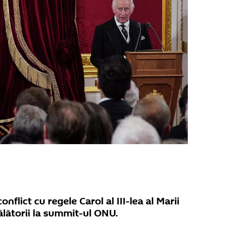
onflict cu regele Carol al III-lea al Marii
ălătorii la summit-ul ONU.