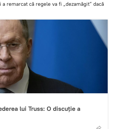
lui a remarcat că regele va fi „dezamăgit” dacă
derea lui Truss: O discuție a