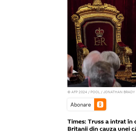
© AFP 2024 / POOL / JONATHAN BRADY
Abonare
Times: Truss a intrat în c
Britanii din cauza unei c