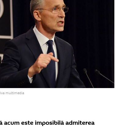
hiva multimedia
că acum este imposibilă admiterea