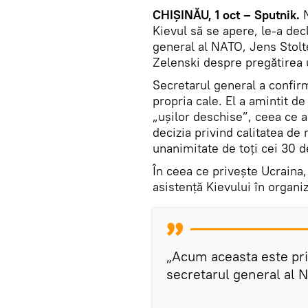
CHIȘINĂU, 1 oct – Sputnik.
Kievul să se apere, le-a decl
general al NATO, Jens Stolt
Zelenski despre pregătirea u
Secretarul general a confirm
propria cale. El a amintit 
„uşilor deschise”, ceea ce a 
decizia privind calitatea de
unanimitate de toți cei 30 d
În ceea ce privește Ucraina
asistență Kievului în organi
„Acum aceasta este prin
secretarul general al 