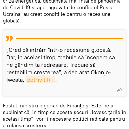
criza energetică, declanșată mai întâi de pandemia
de Covid-19 și apoi agravată de conflictul Rusia-
Ucraina, au creat condițiile pentru o recesiune
globală.
„Cred că intrăm într-o recesiune globală.
Dar, în același timp, trebuie să începem să
ne gândim la redresare. Trebuie să
restabilim creșterea”, a declarat Okonjo-
Iweala,
potrivit RT
.
Fostul ministru nigerian de Finanțe și Externe a
subliniat că, în timp ce aceste șocuri „lovesc țările în
același timp”, vor fi necesare politici radicale pentru
a relansa creșterea.