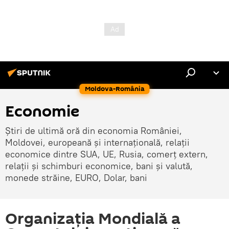
Moldova-România
Economie
Știri de ultimă oră din economia României,
Moldovei, europeană și internațională, relații
economice dintre SUA, UE, Rusia, comerț extern,
relații și schimburi economice, bani și valută,
monede străine, EURO, Dolar, bani
Organizația Mondială a