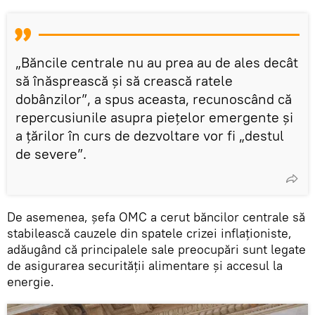
„Băncile centrale nu au prea au de ales decât
să înăsprească și să crească ratele
dobânzilor”, a spus aceasta, recunoscând că
repercusiunile asupra piețelor emergente și
a țărilor în curs de dezvoltare vor fi „destul
de severe”.
De asemenea, şefa OMC a cerut băncilor centrale să
stabilească cauzele din spatele crizei inflaționiste,
adăugând că principalele sale preocupări sunt legate
de asigurarea securității alimentare și accesul la
energie.