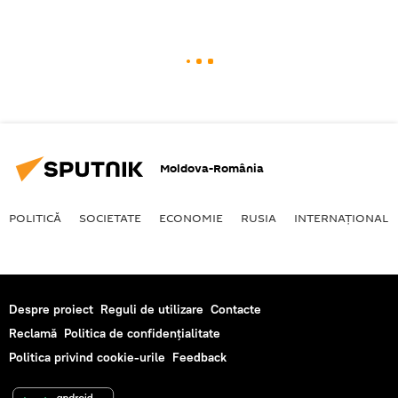
Moldova-România
POLITICĂ
SOCIETATE
ECONOMIE
RUSIA
INTERNAŢIONAL
Despre proiect
Reguli de utilizare
Contacte
Reclamă
Politica de confidențialitate
Politica privind cookie-urile
Feedback