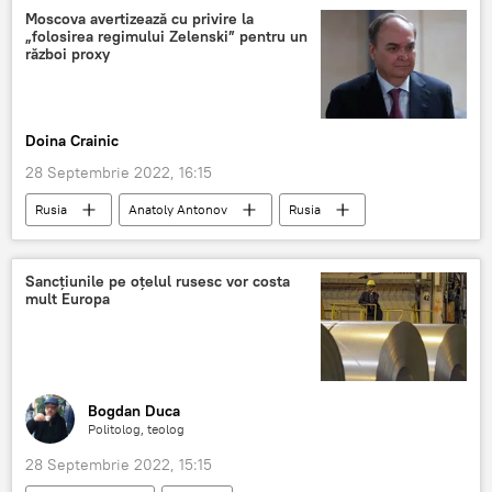
Moscova avertizează cu privire la
„folosirea regimului Zelenski” pentru un
război proxy
Doina Crainic
28 Septembrie 2022, 16:15
Rusia
Anatoly Antonov
Rusia
SUA
Sancțiunile pe oțelul rusesc vor costa
mult Europa
Bogdan Duca
Politolog, teolog
28 Septembrie 2022, 15:15