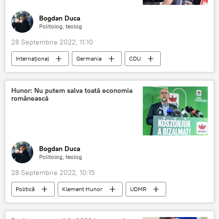
Bogdan Duca
Politolog, teolog
28 Septembrie 2022, 11:10
Internaţional
Germania
CDU
Friedrich Merz
Hunor: Nu putem salva toată economia
românească
Bogdan Duca
Politolog, teolog
28 Septembrie 2022, 10:15
Politică
Klement Hunor
UDMR
România