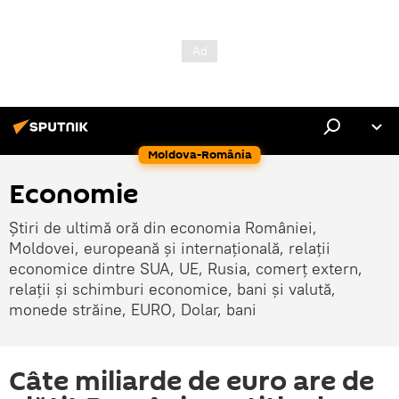
Moldova-România
Economie
Știri de ultimă oră din economia României,
Moldovei, europeană și internațională, relații
economice dintre SUA, UE, Rusia, comerț extern,
relații și schimburi economice, bani și valută,
monede străine, EURO, Dolar, bani
Câte miliarde de euro are de