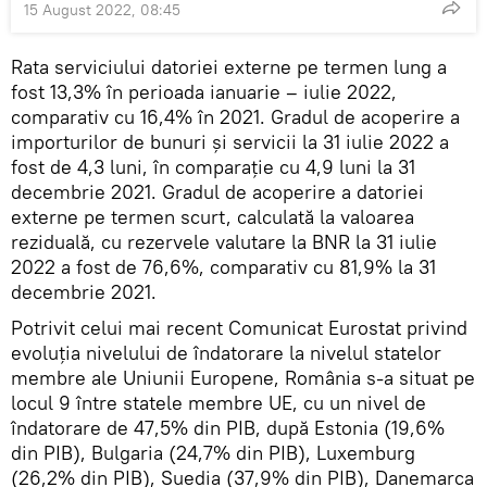
15 August 2022, 08:45
Rata serviciului datoriei externe pe termen lung a
fost 13,3% în perioada ianuarie – iulie 2022,
comparativ cu 16,4% în 2021. Gradul de acoperire a
importurilor de bunuri şi servicii la 31 iulie 2022 a
fost de 4,3 luni, în comparaţie cu 4,9 luni la 31
decembrie 2021. Gradul de acoperire a datoriei
externe pe termen scurt, calculată la valoarea
reziduală, cu rezervele valutare la BNR la 31 iulie
2022 a fost de 76,6%, comparativ cu 81,9% la 31
decembrie 2021.
Potrivit celui mai recent Comunicat Eurostat privind
evoluția nivelului de îndatorare la nivelul statelor
membre ale Uniunii Europene, România s-a situat pe
locul 9 între statele membre UE, cu un nivel de
îndatorare de 47,5% din PIB, după Estonia (19,6%
din PIB), Bulgaria (24,7% din PIB), Luxemburg
(26,2% din PIB), Suedia (37,9% din PIB), Danemarca