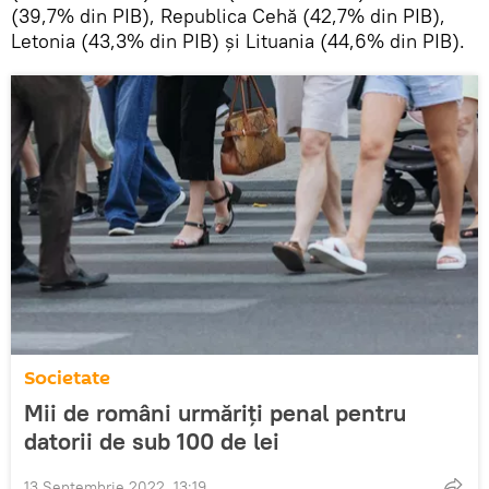
(39,7% din PIB), Republica Cehă (42,7% din PIB),
Letonia (43,3% din PIB) și Lituania (44,6% din PIB).
Societate
Mii de români urmăriți penal pentru
datorii de sub 100 de lei
13 Septembrie 2022, 13:19