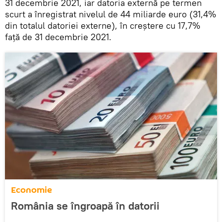
31 decembrie 2021, iar datoria externă pe termen
scurt a înregistrat nivelul de 44 miliarde euro (31,4%
din totalul datoriei externe), în creştere cu 17,7%
faţă de 31 decembrie 2021.
Economie
România se îngroapă în datorii