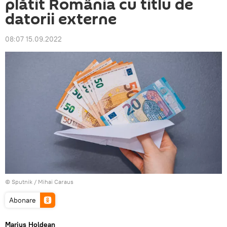
plătit România cu titlu de
datorii externe
08:07 15.09.2022
© Sputnik / Mihai Caraus
Abonare
Marius Holdean