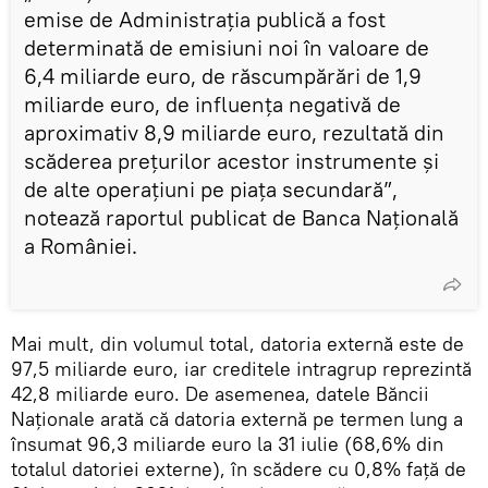
emise de Administraţia publică a fost
determinată de emisiuni noi în valoare de
6,4 miliarde euro, de răscumpărări de 1,9
miliarde euro, de influenţa negativă de
aproximativ 8,9 miliarde euro, rezultată din
scăderea preţurilor acestor instrumente şi
de alte operaţiuni pe piaţa secundară”,
notează raportul publicat de Banca Națională
a României.
Mai mult, din volumul total, datoria externă este de
97,5 miliarde euro, iar creditele intragrup reprezintă
42,8 miliarde euro. De asemenea, datele Băncii
Naționale arată că datoria externă pe termen lung a
însumat 96,3 miliarde euro la 31 iulie (68,6% din
totalul datoriei externe), în scădere cu 0,8% faţă de