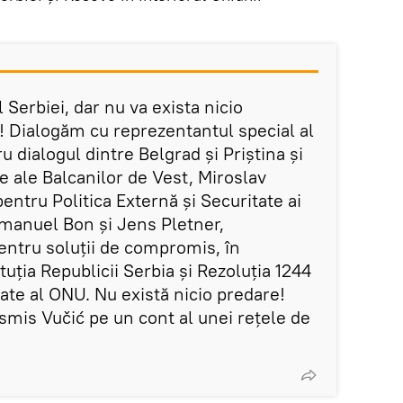
l Serbiei, dar nu va exista nicio
 Dialogăm cu reprezentantul special al
 dialogul dintre Belgrad și Priștina și
e ale Balcanilor de Vest, Miroslav
 pentru Politica Externă și Securitate ai
Emanuel Bon și Jens Pletner,
entru soluții de compromis, în
uția Republicii Serbia și Rezoluția 1244
tate al ONU. Nu există nicio predare!
nsmis Vučić pe un cont al unei rețele de