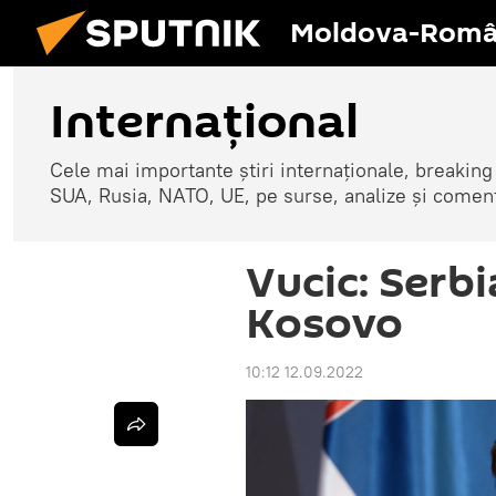
Moldova-Româ
Internaţional
Cele mai importante știri internaționale, breaking
SUA, Rusia, NATO, UE, pe surse, analize și coment
Vucic: Serb
Kosovo
10:12 12.09.2022