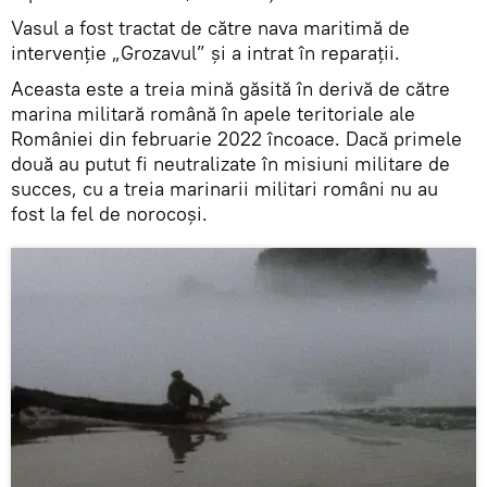
Vasul a fost tractat de către nava maritimă de
intervenție „Grozavul” și a intrat în reparații.
Aceasta este a treia mină găsită în derivă de către
marina militară română în apele teritoriale ale
României din februarie 2022 încoace. Dacă primele
două au putut fi neutralizate în misiuni militare de
succes, cu a treia marinarii militari români nu au
fost la fel de norocoși.