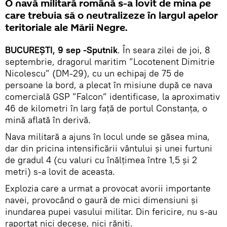
O navă militară română s-a lovit de mina pe
care trebuia să o neutralizeze în largul apelor
teritoriale ale Mării Negre.
BUCUREȘTI, 9 sep -Sputnik
. În seara zilei de joi, 8
septembrie, dragorul maritim ”Locotenent Dimitrie
Nicolescu” (DM-29), cu un echipaj de 75 de
persoane la bord, a plecat în misiune după ce nava
comercială GSP ”Falcon” identificase, la aproximativ
46 de kilometri în larg față de portul Constanța, o
mină aflată în derivă.
Nava militară a ajuns în locul unde se găsea mina,
dar din pricina intensificării vântului și unei furtuni
de gradul 4 (cu valuri cu înălțimea între 1,5 și 2
metri) s-a lovit de aceasta.
Explozia care a urmat a provocat avorii importante
navei, provocând o gaură de mici dimensiuni și
inundarea pupei vasului militar. Din fericire, nu s-au
raportat nici decese, nici răniți.