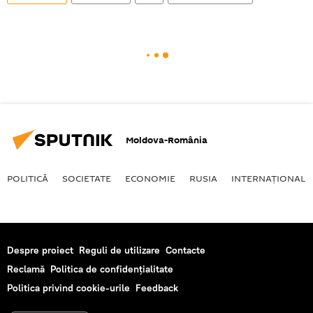
Moldova-România
POLITICĂ
SOCIETATE
ECONOMIE
RUSIA
INTERNAŢIONAL
Despre proiect
Reguli de utilizare
Contacte
Reclamă
Politica de confidențialitate
Politica privind cookie-urile
Feedback