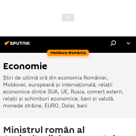
Moldova-România
Economie
Știri de ultimă oră din economia României,
Moldovei, europeană și internațională, relații
economice dintre SUA, UE, Rusia, comerț extern,
relații și schimburi economice, bani și valută,
monede străine, EURO, Dolar, bani
Ministrul român al