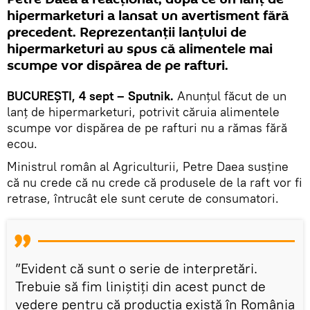
hipermarketuri a lansat un avertisment fără
precedent. Reprezentanții lanțului de
hipermarketuri au spus că alimentele mai
scumpe vor dispărea de pe rafturi.
BUCUREȘTI, 4 sept – Sputnik.
Anunțul făcut de un
lanț de hipermarketuri, potrivit căruia alimentele
scumpe vor dispărea de pe rafturi nu a rămas fără
ecou.
Ministrul român al Agriculturii, Petre Daea susține
că nu crede că nu crede că produsele de la raft vor fi
retrase, întrucât ele sunt cerute de consumatori.
”Evident că sunt o serie de interpretări.
Trebuie să fim liniștiți din acest punct de
vedere pentru că producția există în România