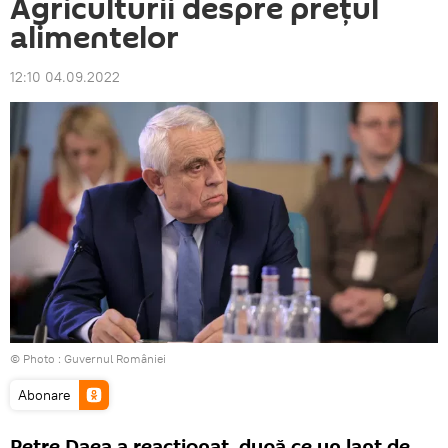
Agriculturii despre prețul
alimentelor
12:10 04.09.2022
© Photo :
Guvernul României
Abonare
Petre Daea a reacționat, după ce un lanț de