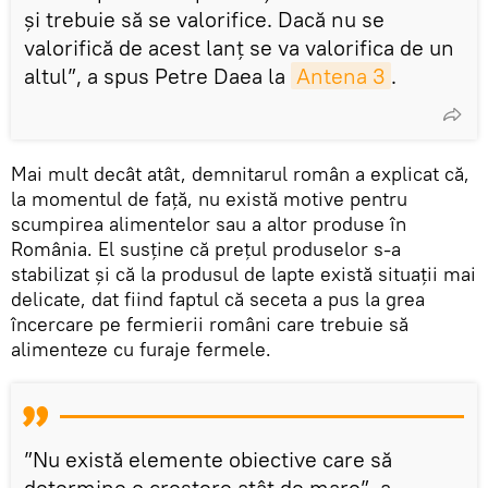
şi trebuie să se valorifice. Dacă nu se
valorifică de acest lanț se va valorifica de un
altul”, a spus Petre Daea la
Antena 3
.
Mai mult decât atât, demnitarul român a explicat că,
la momentul de față, nu există motive pentru
scumpirea alimentelor sau a altor produse în
România. El susține că prețul produselor s-a
stabilizat și că la produsul de lapte există situații mai
delicate, dat fiind faptul că seceta a pus la grea
încercare pe fermierii români care trebuie să
alimenteze cu furaje fermele.
”Nu există elemente obiective care să
determine o creștere atât de mare”, a