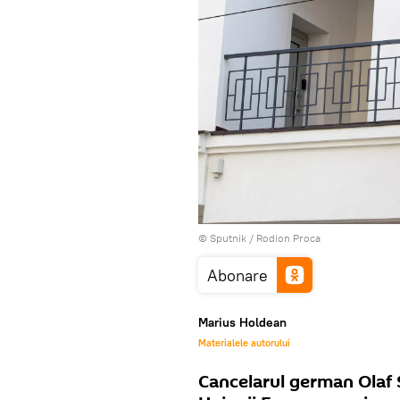
© Sputnik / Rodion Proca
Abonare
Marius Holdean
Materialele autorului
Cancelarul german Olaf 