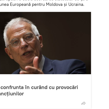
iunea Europeană pentru Moldova și Ucraina.
 confrunta în curând cu provocări
ncțiunilor