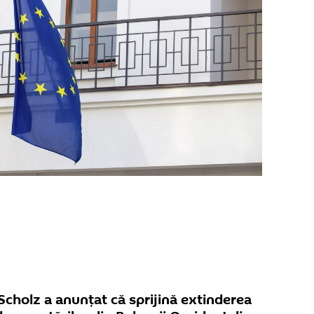
Scholz a anunţat că sprijină extinderea