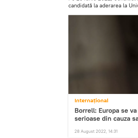
candidată la aderarea la Un
Internaţional
Borrell: Europa se va
serioase din cauza sa
28 August 2022, 14:31