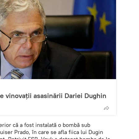
 vinovații asasinării Dariei Dughin
erior că a fost instalată o bombă sub
ser Prado, în care se afla fiica lui Dugin