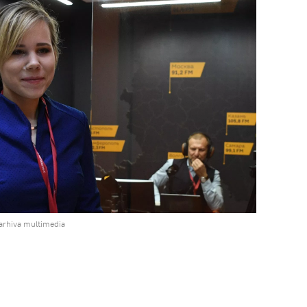
 arhiva multimedia