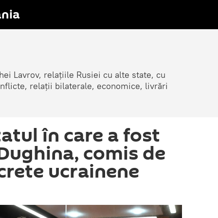
nia
ei Lavrov, relațiile Rusiei cu alte state, cu
cte, relații bilaterale, economice, livrări
atul în care a fost
 Dughina, comis de
ecrete ucrainene