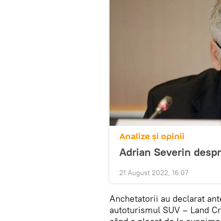
Analize și opinii
Adrian Severin despre
21 August 2022, 16:07
Anchetatorii au declarat ant
autoturismul SUV – Land Crui