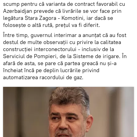
scump pentru că varianta de contract favorabil cu
Azerbaidjan prevede că livrările se vor face prin
legătura Stara Zagora - Komotini, iar dacă se
folosește o altă rută, prețul va fi diferit.
Între timp, guvernul interimar a anunțat că au fost
destul de multe observații cu privire la calitatea
construcției interconectorului - inclusiv de la
Serviciul de Pompieri, de la Sisteme de irigare. În
afară de asta, se pare că partea greacă nu și-a
încheiat încă pe deplin lucrările privind
automatizarea racordului de gaz.