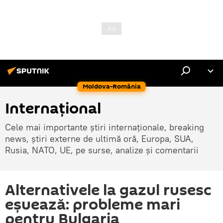
Moldova-România
Internaţional
Cele mai importante știri internaționale, breaking
news, știri externe de ultimă oră, Europa, SUA,
Rusia, NATO, UE, pe surse, analize și comentarii
Alternativele la gazul rusesc
eșuează: probleme mari
pentru Bulgaria