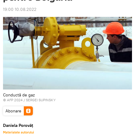
19:00 10.08.2022
Conductă de gaz
© AFP 2024 / SERGEI SUPINSKY
Abonare
Daniela Porovăț
Materialele autorului