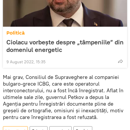
Politică
Ciolacu vorbește despre „tâmpeniile” din
domeniul energetic
9 August 2022, 15:35
Mai grav, Consiliul de Supraveghere al companiei
bulgaro-grece ICBG, care este operatorul
interconectorului, nu a fost încă înregistrat. Aflat în
ultimele sale zile, guvernul Petkov a depus la
Agenția pentru Înregistrări documente pline de
greșeli de ortografie, omisiuni și inexactități, motiv
pentru care înregistrarea a fost refuzată.