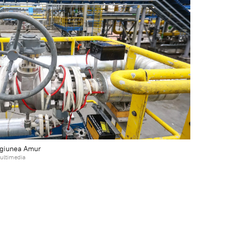
regiunea Amur
ultimedia