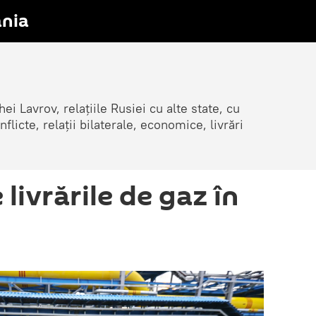
nia
ei Lavrov, relațiile Rusiei cu alte state, cu
cte, relații bilaterale, economice, livrări
 livrările de gaz în