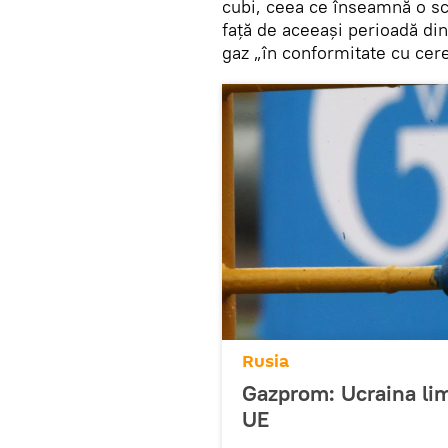
cubi, ceea ce înseamnă o sc
faţă de aceeași perioadă din
gaz „în conformitate cu cerer
Rusia
Gazprom: Ucraina lim
UE