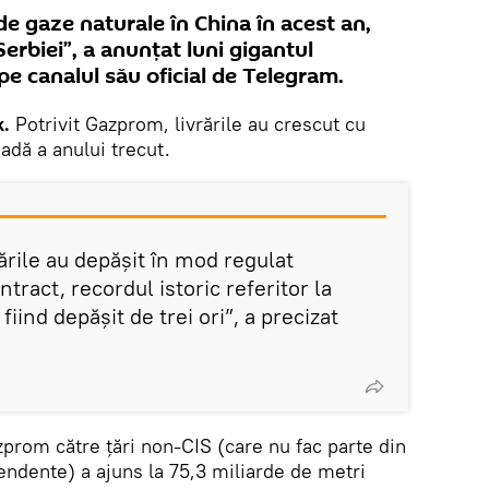
 de gaze naturale în China în acest an,
erbiei”, a anunţat luni gigantul
e canalul său oficial de Telegram.
k.
Potrivit Gazprom, livrările au crescut cu
adă a anului trecut.
vrările au depășit în mod regulat
ntract, recordul istoric referitor la
fiind depășit de trei ori”, a precizat
zprom către țări non-CIS (care nu fac parte din
ndente) a ajuns la 75,3 miliarde de metri