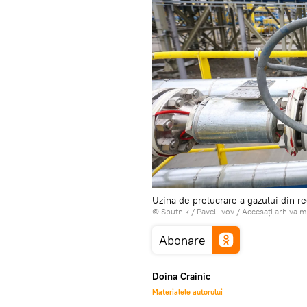
Uzina de prelucrare a gazului din 
© Sputnik / Pavel Lvov
/
Accesați arhiva m
Abonare
Doina Crainic
Materialele autorului