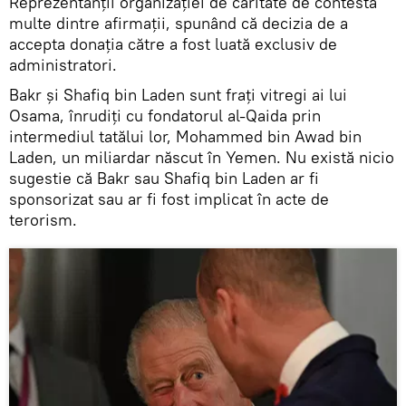
Reprezentanţii organizaţiei de caritate de contestă
multe dintre afirmaţii, spunând că decizia de a
accepta donaţia către a fost luată exclusiv de
administratori.
Bakr şi Shafiq bin Laden sunt fraţi vitregi ai lui
Osama, înrudiţi cu fondatorul al-Qaida prin
intermediul tatălui lor, Mohammed bin Awad bin
Laden, un miliardar născut în Yemen. Nu există nicio
sugestie că Bakr sau Shafiq bin Laden ar fi
sponsorizat sau ar fi fost implicat în acte de
terorism.