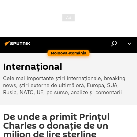
Moldova-România
Internaţional
Cele mai importante știri internaționale, breaking
news, știri externe de ultimă oră, Europa, SUA,
Rusia, NATO, UE, pe surse, analize și comentarii
De unde a primit Prințul
Charles o donație de un
milion de lire sterline