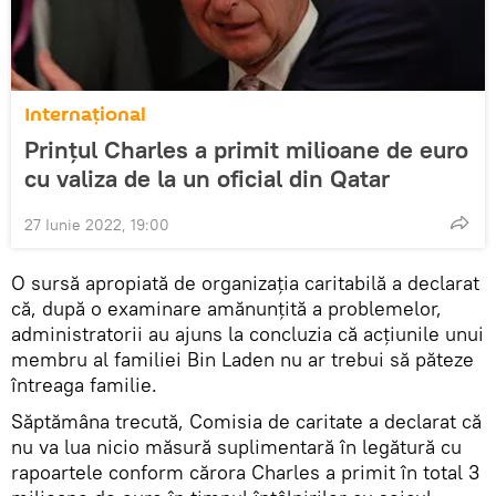
Internaţional
Prințul Charles a primit milioane de euro
cu valiza de la un oficial din Qatar
27 Iunie 2022, 19:00
O sursă apropiată de organizaţia caritabilă a declarat
că, după o examinare amănunţită a problemelor,
administratorii au ajuns la concluzia că acţiunile unui
membru al familiei Bin Laden nu ar trebui să păteze
întreaga familie.
Săptămâna trecută, Comisia de caritate a declarat că
nu va lua nicio măsură suplimentară în legătură cu
rapoartele conform cărora Charles a primit în total 3