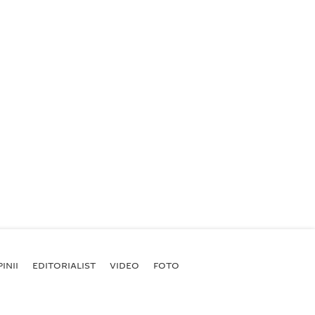
INII
EDITORIALIST
VIDEO
FOTO