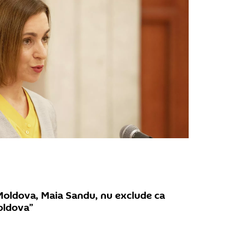
 Moldova, Maia Sandu, nu exclude ca
oldova”