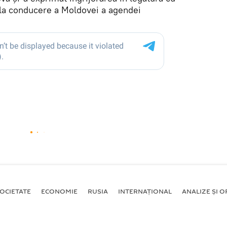
la conducere a Moldovei a agendei
OCIETATE
ECONOMIE
RUSIA
INTERNAŢIONAL
ANALIZE ȘI OP