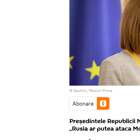
© Sputnik / Rodion Proca
Abonare
Președintele Republicii
„Rusia ar putea ataca M