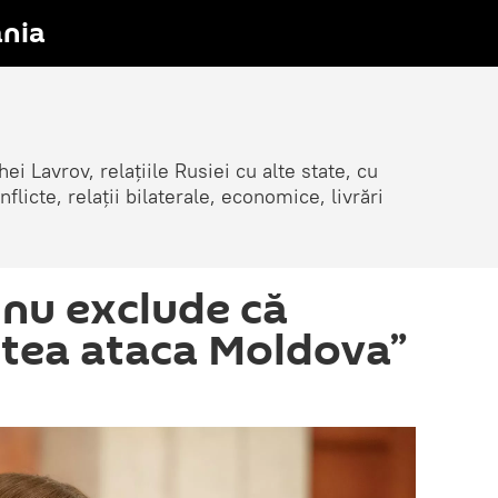
nia
ei Lavrov, relațiile Rusiei cu alte state, cu
cte, relații bilaterale, economice, livrări
nu exclude că
utea ataca Moldova”