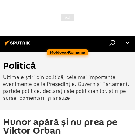
Moldova-România
Politică
Ultimele știri din politică, cele mai importante
evenimente de la Președinție, Guvern și Parlament,
partide politice, declarații ale politicienilor, știri pe
surse, comentarii și analize
Hunor apără și nu prea pe
Viktor Orban