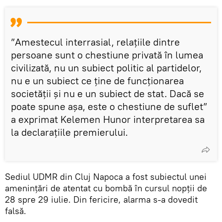
”Amestecul interrasial, relațiile dintre
persoane sunt o chestiune privată în lumea
civilizată, nu un subiect politic al partidelor,
nu e un subiect ce ține de funcționarea
societății și nu e un subiect de stat. Dacă se
poate spune așa, este o chestiune de suflet”
a exprimat Kelemen Hunor interpretarea sa
la declarațiile premierului.
Sediul UDMR din Cluj Napoca a fost subiectul unei
amenințări de atentat cu bombă în cursul nopții de
28 spre 29 iulie. Din fericire, alarma s-a dovedit
falsă.