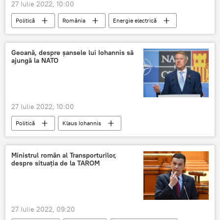
27 Iulie 2022, 10:00
Politică
România
Energie electrică
Comisia Europeană
Geoană, despre șansele lui Iohannis să
ajungă la NATO
27 Iulie 2022, 10:00
Politică
Klaus Iohannis
Mircea Geoană
NATO
Ministrul român al Transporturilor,
despre situația de la TAROM
27 Iulie 2022, 09:20