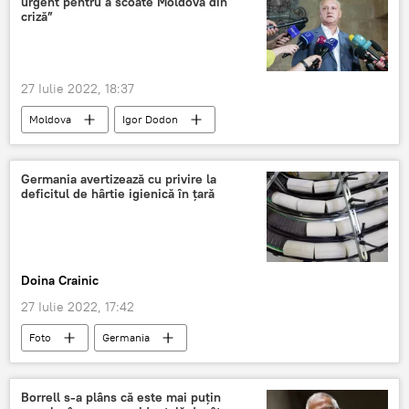
urgent pentru a scoate Moldova din
criză”
27 Iulie 2022, 18:37
Moldova
Igor Dodon
Germania avertizează cu privire la
deficitul de hârtie igienică în ţară
Doina Crainic
27 Iulie 2022, 17:42
Foto
Germania
Borrell s-a plâns că este mai puțin