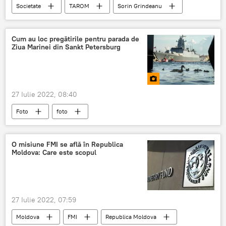
Societate
TAROM
Sorin Grindeanu
România
Cum au loc pregătirile pentru parada de
Ziua Marinei din Sankt Petersburg
27 Iulie 2022, 08:40
Foto
foto
O misiune FMI se află în Republica
Moldova: Care este scopul
27 Iulie 2022, 07:59
Moldova
FMI
Republica Moldova