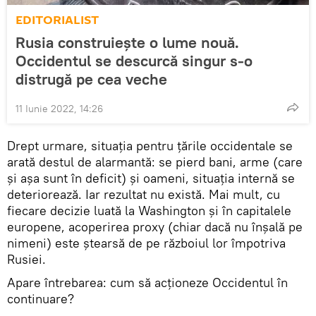
EDITORIALIST
Rusia construiește o lume nouă.
Occidentul se descurcă singur s-o
distrugă pe cea veche
11 Iunie 2022, 14:26
Drept urmare, situația pentru țările occidentale se
arată destul de alarmantă: se pierd bani, arme (care
și așa sunt în deficit) și oameni, situația internă se
deteriorează. Iar rezultat nu există. Mai mult, cu
fiecare decizie luată la Washington și în capitalele
europene, acoperirea proxy (chiar dacă nu înșală pe
nimeni) este ștearsă de pe războiul lor împotriva
Rusiei.
Apare întrebarea: cum să acționeze Occidentul în
continuare?