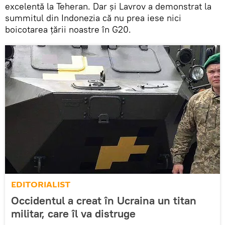
excelentă la Teheran. Dar și Lavrov a demonstrat la
summitul din Indonezia că nu prea iese nici
boicotarea țării noastre în G20.
EDITORIALIST
Occidentul a creat în Ucraina un titan
militar, care îl va distruge