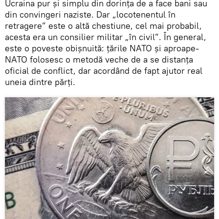
Ucraina pur și simplu din dorința de a face bani sau
din convingeri naziste. Dar „locotenentul în
retragere” este o altă chestiune, cel mai probabil,
acesta era un consilier militar „în civil”. În general,
este o poveste obișnuită: țările NATO și aproape-
NATO folosesc o metodă veche de a se distanța
oficial de conflict, dar acordând de fapt ajutor real
uneia dintre părți.