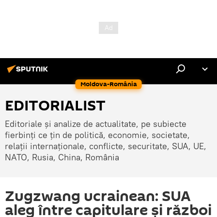
Moldova-România
EDITORIALIST
Editoriale și analize de actualitate, pe subiecte
fierbinți ce țin de politică, economie, societate,
relații internaționale, conflicte, securitate, SUA, UE,
NATO, Rusia, China, România
Zugzwang ucrainean: SUA
aleg între capitulare și război