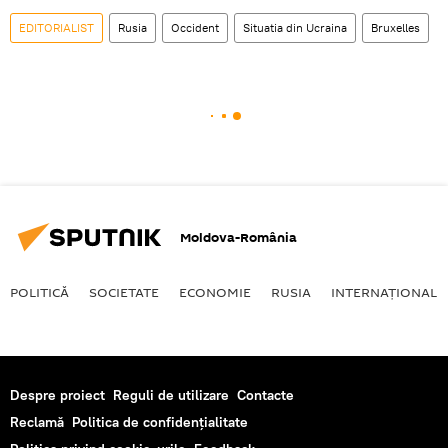
EDITORIALIST
Rusia
Occident
Situatia din Ucraina
Bruxelles
Moldova-România
POLITICĂ
SOCIETATE
ECONOMIE
RUSIA
INTERNAŢIONAL
Despre proiect
Reguli de utilizare
Contacte
Reclamă
Politica de confidențialitate