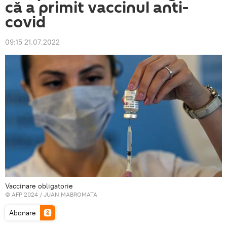
că a primit vaccinul anti-
covid
09:15 21.07.2022
Vaccinare obligatorie
© AFP 2024 / JUAN MABROMATA
Abonare