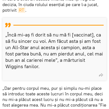
decizia, în ciuda rolului esenţial pe care l-a jucat,
potrivit
RT
.
„Încă mi-aş fi dorit să nu mă fi [vaccinat], ca
să fiu sincer cu voi. Am făcut asta și am fost
un All-Star anul acesta și campion, asta a
fost partea bună, nu am pierdut anul, cel mai
bun an al carierei mele”, a mărturisit
Wiggins fanilor.
„Dar pentru corpul meu, pur și simplu nu-mi place
să introduc toate aceste lucruri în corpul meu, deci
nu mi-a plăcut acest lucru și nu mi-a plăcut că nu a
fost alegerea mea. Nu mi-a plăcut condiţionarea "Fie