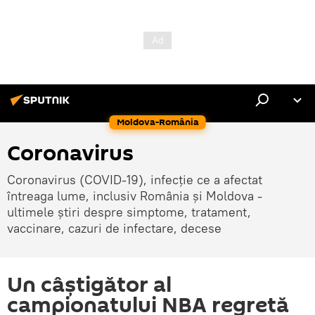
Moldova-România
Coronavirus
Coronavirus (COVID-19), infecție ce a afectat
întreaga lume, inclusiv România și Moldova -
ultimele știri despre simptome, tratament,
vaccinare, cazuri de infectare, decese
Un câştigător al
campionatului NBA regretă