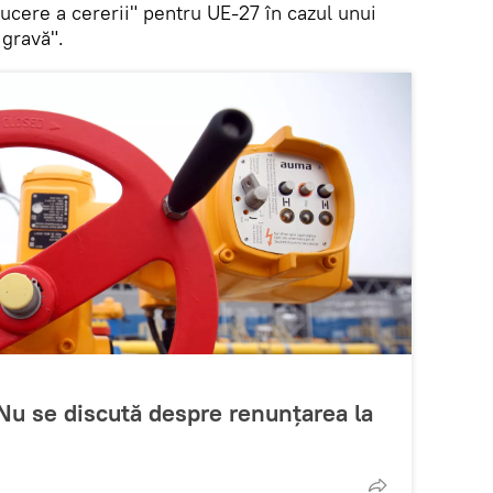
ducere a cererii" pentru UE-27 în cazul unui
 gravă".
 Nu se discută despre renunţarea la