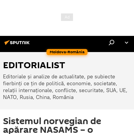
Moldova-România
EDITORIALIST
Editoriale și analize de actualitate, pe subiecte
fierbinți ce țin de politică, economie, societate,
relații internaționale, conflicte, securitate, SUA, UE,
NATO, Rusia, China, România
Sistemul norvegian de
apărare NASAMS – o