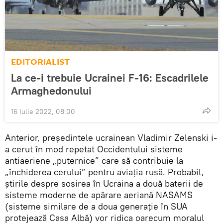
EDITORIALIST
La ce-i trebuie Ucrainei F-16: Escadrilele
Armaghedonului
16 Iulie 2022, 08:00
Anterior, președintele ucrainean Vladimir Zelenski i-
a cerut în mod repetat Occidentului sisteme
antiaeriene „puternice” care să contribuie la
„închiderea cerului” pentru aviația rusă. Probabil,
știrile despre sosirea în Ucraina a două baterii de
sisteme moderne de apărare aeriană NASAMS
(sisteme similare de a doua generație în SUA
protejează Casa Albă) vor ridica oarecum moralul