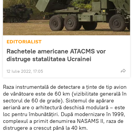
EDITORIALIST
Rachetele americane ATACMS vor
distruge statalitatea Ucrainei
12 Iulie 2022, 17:05
Raza instrumentală de detectare a ținte de tip avion
de vânătoare este de 60 km (vizibilitate generală în
sectorul de 60 de grade). Sistemul de apărare
aeriană are o arhitectură deschisă modulară – este
loc pentru îmbunătățiri. După modernizare în 1999,
complexul a primit denumirea NASAMS II, raza de
distrugere a crescut până la 40 km.