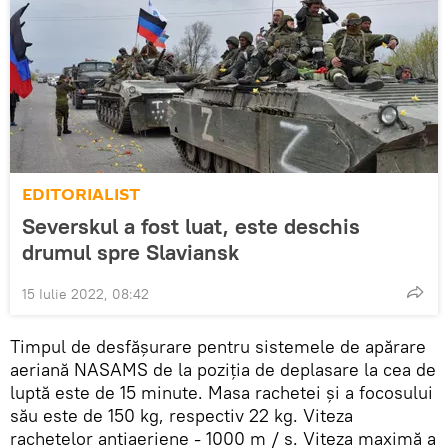
EDITORIALIST
Severskul a fost luat, este deschis
drumul spre Slaviansk
15 Iulie 2022, 08:42
Timpul de desfășurare pentru sistemele de apărare
aeriană NASAMS de la poziția de deplasare la cea de
luptă este de 15 minute. Masa rachetei și a focosului
său este de 150 kg, respectiv 22 kg. Viteza
rachetelor antiaeriene - 1000 m / s. Viteza maximă a