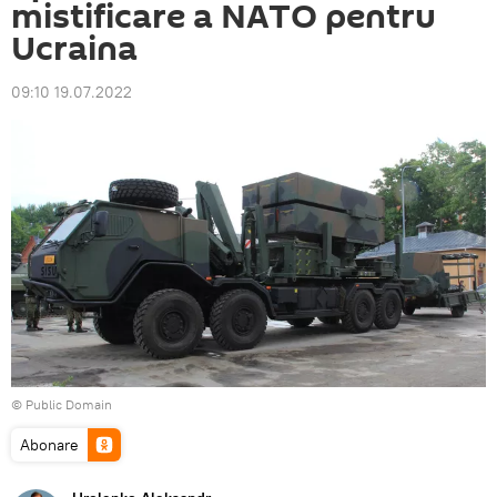
mistificare a NATO pentru
Ucraina
09:10 19.07.2022
©
Public Domain
Abonare