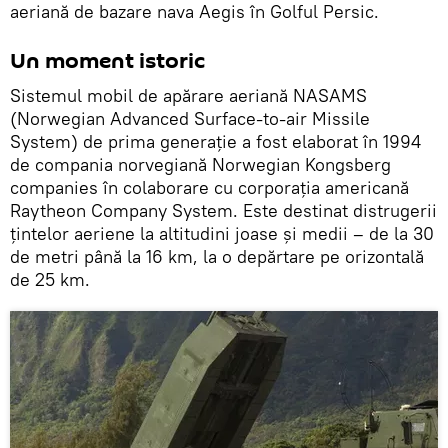
aeriană de bazare nava Aegis în Golful Persic.
Un moment istoric
Sistemul mobil de apărare aeriană NASAMS
(Norwegian Advanced Surface-to-air Missile
System) de prima generație a fost elaborat în 1994
de compania norvegiană Norwegian Kongsberg
companies în colaborare cu corporația americană
Raytheon Company System. Este destinat distrugerii
țintelor aeriene la altitudini joase și medii – de la 30
de metri până la 16 km, la o depărtare pe orizontală
de 25 km.