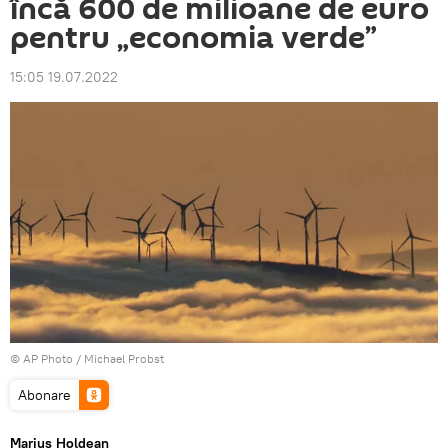
încă 600 de milioane de euro
pentru „economia verde”
15:05 19.07.2022
© AP Photo / Michael Probst
Abonare
Marius Holdean