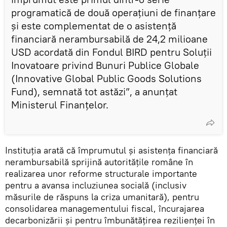
programatică de două operaţiuni de finanţare
şi este complementat de o asistenţă
financiară nerambursabilă de 24,2 milioane
USD acordată din Fondul BIRD pentru Soluţii
Inovatoare privind Bunuri Publice Globale
(Innovative Global Public Goods Solutions
Fund), semnată tot astăzi”, a anunțat
Ministerul Finanțelor.
Instituția arată că împrumutul şi asistenţa financiară
nerambursabilă sprijină autorităţile române în
realizarea unor reforme structurale importante
pentru a avansa incluziunea socială (inclusiv
măsurile de răspuns la criza umanitară), pentru
consolidarea managementului fiscal, încurajarea
decarbonizării şi pentru îmbunătăţirea rezilienţei în