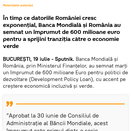
Materialele autorului
În timp ce datoriile României cresc
exponențial, Banca Mondială şi România au
semnat un împrumut de 600 milioane euro
pentru a sprijini tranziţia către o economie
verde
BUCUREȘTI, 19 iulie - Sputnik.
Banca Mondială şi
România, prin Ministerul Finanţelor, au semnat marţi
un împrumut de 600 milioane Euro pentru politici de
dezvoltare (Development Policy Loan), cu accent pe
creştere economică incluzivă şi verde.
”Aprobat la 30 iunie de Consiliul de
Administraţie al Băncii Mondiale, acest
împrumut este primul dintr-o serie