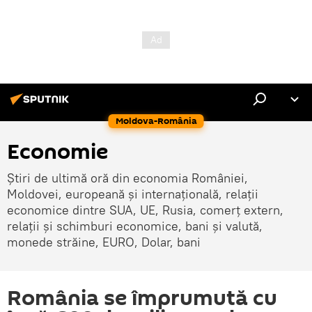
Moldova-România
Economie
Știri de ultimă oră din economia României,
Moldovei, europeană și internațională, relații
economice dintre SUA, UE, Rusia, comerț extern,
relații și schimburi economice, bani și valută,
monede străine, EURO, Dolar, bani
România se împrumută cu