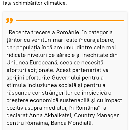
faţa schimbărilor climatice.
„Recenta trecere a României în categoria
ţărilor cu venituri mari este încurajatoare,
dar populaţia încă are unul dintre cele mai
ridicate niveluri de săracie şi inechitate din
Uniunea Europeană, ceea ce necesită
eforturi adiţionale. Acest parteneriat va
sprijini eforturile Guvernului pentru a
stimula incluziunea socială şi pentru a
răspunde constrângerilor ce împiedică o
creştere economică sustenabilă şi cu impact
pozitiv asupra mediului, în România", a
declarat Anna Akhalkatsi, Country Manager
pentru România, Banca Mondială.