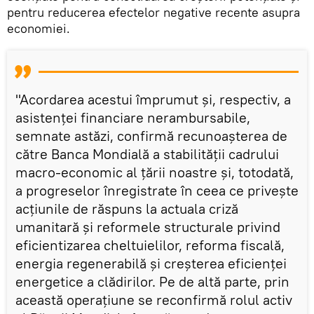
pentru reducerea efectelor negative recente asupra
economiei.
"Acordarea acestui împrumut şi, respectiv, a
asistenţei financiare nerambursabile,
semnate astăzi, confirmă recunoaşterea de
către Banca Mondială a stabilităţii cadrului
macro-economic al ţării noastre şi, totodată,
a progreselor înregistrate în ceea ce priveşte
acţiunile de răspuns la actuala criză
umanitară şi reformele structurale privind
eficientizarea cheltuielilor, reforma fiscală,
energia regenerabilă şi creşterea eficienţei
energetice a clădirilor. Pe de altă parte, prin
această operaţiune se reconfirmă rolul activ