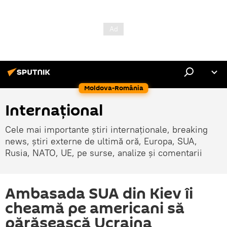
Moldova-România
Internaţional
Cele mai importante știri internaționale, breaking
news, știri externe de ultimă oră, Europa, SUA,
Rusia, NATO, UE, pe surse, analize și comentarii
Ambasada SUA din Kiev îi
cheamă pe americani să
părăsească Ucraina