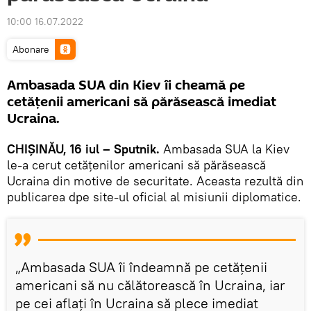
10:00 16.07.2022
Abonare
Ambasada SUA din Kiev îi cheamă pe
cetățenii americani să părăsească imediat
Ucraina.
CHIȘINĂU, 16 iul – Sputnik.
Ambasada SUA la Kiev
le-a cerut cetățenilor americani să părăsească
Ucraina din motive de securitate. Aceasta rezultă din
publicarea dpe site-ul oficial al misiunii diplomatice.
„Ambasada SUA îi îndeamnă pe cetățenii
americani să nu călătorească în Ucraina, iar
pe cei aflați în Ucraina să plece imediat