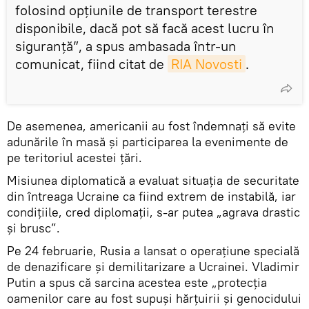
folosind opțiunile de transport terestre
disponibile, dacă pot să facă acest lucru în
siguranță”, a spus ambasada într-un
comunicat, fiind citat de
RIA Novosti
.
De asemenea, americanii au fost îndemnați să evite
adunările în masă și participarea la evenimente de
pe teritoriul acestei țări.
Misiunea diplomatică a evaluat situația de securitate
din întreaga Ucraine ca fiind extrem de instabilă, iar
condițiile, cred diplomații, s-ar putea „agrava drastic
și brusc”.
Pe 24 februarie, Rusia a lansat o operațiune specială
de denazificare și demilitarizare a Ucrainei. Vladimir
Putin a spus că sarcina acestea este „protecția
oamenilor care au fost supuși hărțuirii și genocidului