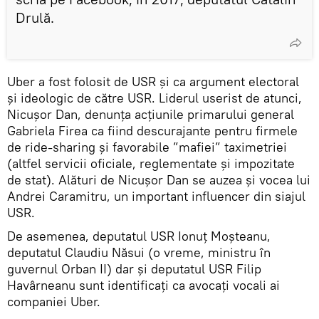
Drulă.
Uber a fost folosit de USR și ca argument electoral
și ideologic de către USR. Liderul userist de atunci,
Nicușor Dan, denunța acțiunile primarului general
Gabriela Firea ca fiind descurajante pentru firmele
de ride-sharing și favorabile ”mafiei” taximetriei
(altfel servicii oficiale, reglementate și impozitate
de stat). Alături de Nicușor Dan se auzea și vocea lui
Andrei Caramitru, un important influencer din siajul
USR.
De asemenea, deputatul USR Ionuț Moșteanu,
deputatul Claudiu Năsui (o vreme, ministru în
guvernul Orban II) dar și deputatul USR Filip
Havârneanu sunt identificați ca avocați vocali ai
companiei Uber.