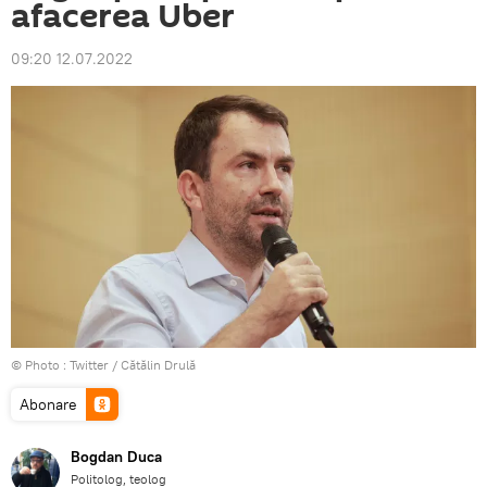
afacerea Uber
09:20 12.07.2022
© Photo :
Twitter / Cătălin Drulă
Abonare
Bogdan Duca
Politolog, teolog