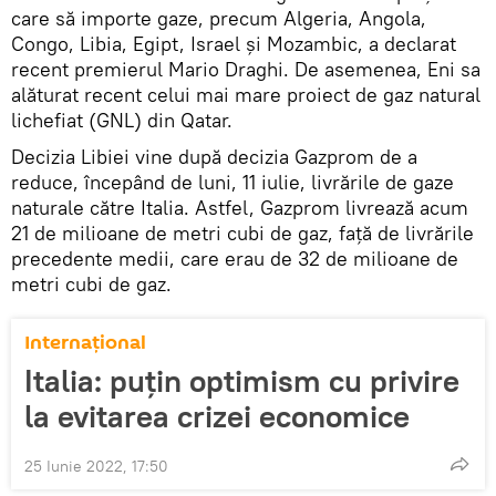
care să importe gaze, precum Algeria, Angola,
Congo, Libia, Egipt, Israel și Mozambic, a declarat
recent premierul Mario Draghi. De asemenea, Eni sa
alăturat recent celui mai mare proiect de gaz natural
lichefiat (GNL) din Qatar.
Decizia Libiei vine după decizia Gazprom de a
reduce, începând de luni, 11 iulie, livrările de gaze
naturale către Italia. Astfel, Gazprom livrează acum
21 de milioane de metri cubi de gaz, față de livrările
precedente medii, care erau de 32 de milioane de
metri cubi de gaz.
Internaţional
Italia: puțin optimism cu privire
la evitarea crizei economice
25 Iunie 2022, 17:50