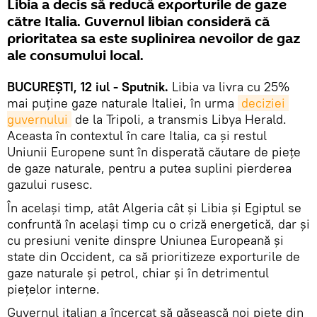
Libia a decis să reducă exporturile de gaze
către Italia. Guvernul libian consideră că
prioritatea sa este suplinirea nevoilor de gaz
ale consumului local.
BUCUREȘTI, 12 iul - Sputnik.
Libia va livra cu 25%
mai puține gaze naturale Italiei, în urma
deciziei 
guvernului
de la Tripoli, a transmis Libya Herald.
Aceasta în contextul în care Italia, ca și restul
Uniunii Europene sunt în disperată căutare de piețe
de gaze naturale, pentru a putea suplini pierderea
gazului rusesc.
În același timp, atât Algeria cât și Libia și Egiptul se
confruntă în același timp cu o criză energetică, dar și
cu presiuni venite dinspre Uniunea Europeană și
state din Occident, ca să prioritizeze exporturile de
gaze naturale și petrol, chiar și în detrimentul
piețelor interne.
Guvernul italian a încercat să găsească noi piețe din