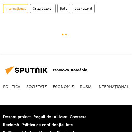
Internaţional
Criza gazelor
Italia
gaz natural
Moldova-România
POLITICĂ
SOCIETATE
ECONOMIE
RUSIA
INTERNAŢIONAL
Despre proiect
Reguli de utilizare
Contacte
Reclamă
Politica de confidențialitate