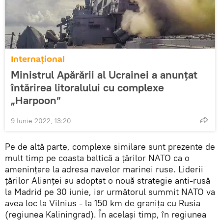
Internaţional
Ministrul Apărării al Ucrainei a anunțat
întărirea litoralului cu complexe
„Harpoon”
9 Iunie 2022, 13:20
Pe de altă parte, complexe similare sunt prezente de
mult timp pe coasta baltică a țărilor NATO ca o
amenințare la adresa navelor marinei ruse. Liderii
țărilor Alianței au adoptat o nouă strategie anti-rusă
la Madrid pe 30 iunie, iar următorul summit NATO va
avea loc la Vilnius - la 150 km de granița cu Rusia
(regiunea Kaliningrad). În același timp, în regiunea