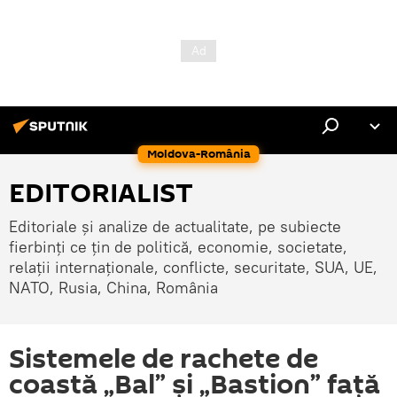
Moldova-România
EDITORIALIST
Editoriale și analize de actualitate, pe subiecte
fierbinți ce țin de politică, economie, societate,
relații internaționale, conflicte, securitate, SUA, UE,
NATO, Rusia, China, România
Sistemele de rachete de
coastă „Bal” și „Bastion” față