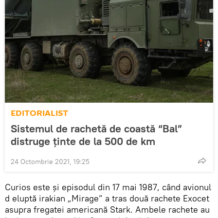
EDITORIALIST
Sistemul de rachetă de coastă “Bal”
distruge ținte de la 500 de km
24 Octombrie 2021, 19:25
Curios este și episodul din 17 mai 1987, când avionul
d eluptă irakian „Mirage” a tras două rachete Exocet
asupra fregatei americană Stark. Ambele rachete au