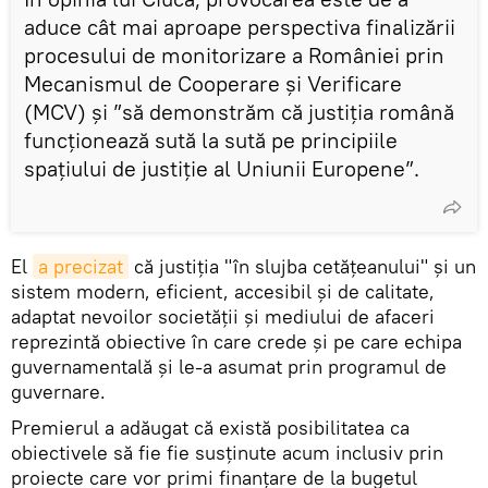
aduce cât mai aproape perspectiva finalizării
procesului de monitorizare a României prin
Mecanismul de Cooperare şi Verificare
(MCV) şi ”să demonstrăm că justiţia română
funcţionează sută la sută pe principiile
spaţiului de justiţie al Uniunii Europene”.
El
a precizat
că justiţia "în slujba cetăţeanului" şi un
sistem modern, eficient, accesibil şi de calitate,
adaptat nevoilor societăţii şi mediului de afaceri
reprezintă obiective în care crede şi pe care echipa
guvernamentală şi le-a asumat prin programul de
guvernare.
Premierul a adăugat că există posibilitatea ca
obiectivele să fie fie susținute acum inclusiv prin
proiecte care vor primi finanţare de la bugetul