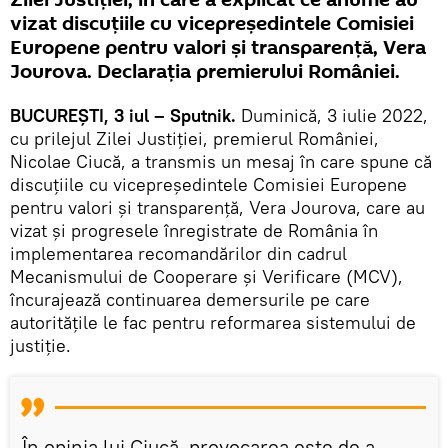
vizat discuţiile cu vicepreşedintele Comisiei
Europene pentru valori şi transparenţă, Vera
Jourova. Declarația premierului României.
BUCUREȘTI, 3 iul – Sputnik.
Duminică, 3 iulie 2022,
cu prilejul Zilei Justiției, premierul României,
Nicolae Ciucă, a transmis un mesaj în care spune că
discuţiile cu vicepreşedintele Comisiei Europene
pentru valori şi transparenţă, Vera Jourova, care au
vizat şi progresele înregistrate de România în
implementarea recomandărilor din cadrul
Mecanismului de Cooperare şi Verificare (MCV),
încurajează continuarea demersurile pe care
autorităţile le fac pentru reformarea sistemului de
justiţie.
În opinia lui Ciucă, provocarea este de a