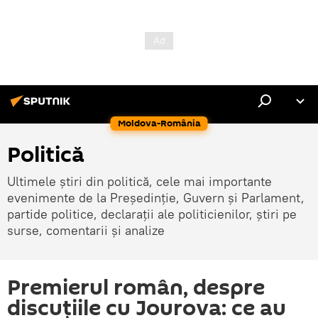
Moldova-România
Politică
Ultimele știri din politică, cele mai importante
evenimente de la Președinție, Guvern și Parlament,
partide politice, declarații ale politicienilor, știri pe
surse, comentarii și analize
Premierul român, despre
discuțiile cu Jourova: ce au