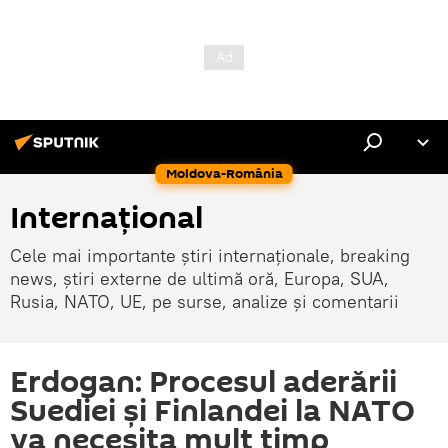
Moldova-România
Internaţional
Cele mai importante știri internaționale, breaking
news, știri externe de ultimă oră, Europa, SUA,
Rusia, NATO, UE, pe surse, analize și comentarii
Erdogan: Procesul aderării
Suediei și Finlandei la NATO
va necesita mult timp