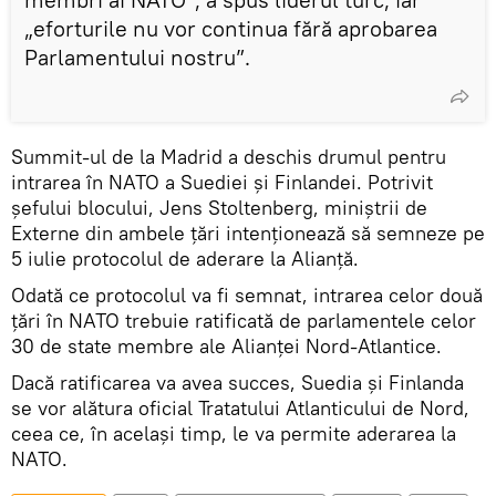
„eforturile nu vor continua fără aprobarea
Parlamentului nostru”.
Summit-ul de la Madrid a deschis drumul pentru
intrarea în NATO a Suediei și Finlandei. Potrivit
șefului blocului, Jens Stoltenberg, miniștrii de
Externe din ambele țări intenționează să semneze pe
5 iulie protocolul de aderare la Alianță.
Odată ce protocolul va fi semnat, intrarea celor două
ţări în NATO trebuie ratificată de parlamentele celor
30 de state membre ale Alianței Nord-Atlantice.
Dacă ratificarea va avea succes, Suedia și Finlanda
se vor alătura oficial Tratatului Atlanticului de Nord,
ceea ce, în acelaşi timp, le va permite aderarea la
NATO.