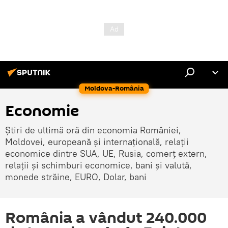
Moldova-România
Economie
Știri de ultimă oră din economia României,
Moldovei, europeană și internațională, relații
economice dintre SUA, UE, Rusia, comerț extern,
relații și schimburi economice, bani și valută,
monede străine, EURO, Dolar, bani
România a vândut 240.000