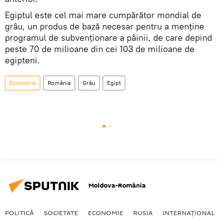
Egiptul este cel mai mare cumpărător mondial de
grâu, un produs de bază necesar pentru a menţine
programul de subvenţionare a pâinii, de care depind
peste 70 de milioane din cei 103 de milioane de
egipteni.
Economie
România
Grâu
Egipt
Moldova-România
POLITICĂ
SOCIETATE
ECONOMIE
RUSIA
INTERNAŢIONAL