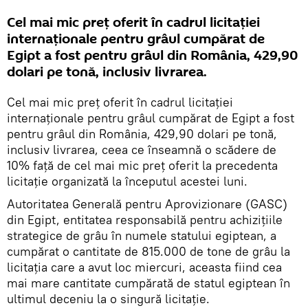
Cel mai mic preţ oferit în cadrul licitaţiei
internaționale pentru grâul cumpărat de
Egipt a fost pentru grâul din România, 429,90
dolari pe tonă, inclusiv livrarea.
Cel mai mic preţ oferit în cadrul licitaţiei
internaționale pentru grâul cumpărat de Egipt a fost
pentru grâul din România, 429,90 dolari pe tonă,
inclusiv livrarea, ceea ce înseamnă o scădere de
10% faţă de cel mai mic preţ oferit la precedenta
licitaţie organizată la începutul acestei luni.
Autoritatea Generală pentru Aprovizionare (GASC)
din Egipt, entitatea responsabilă pentru achiziţiile
strategice de grâu în numele statului egiptean, a
cumpărat o cantitate de 815.000 de tone de grâu la
licitaţia care a avut loc miercuri, aceasta fiind cea
mai mare cantitate cumpărată de statul egiptean în
ultimul deceniu la o singură licitaţie.