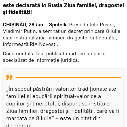
este declarată în Rusia Ziua familiei, dragostei
și fidelității
CHIȘINĂU, 28 iun – Sputnik
. Președintele Rusiei,
Vladimir Putin, a semnat un decret prin care 8 iulie
este instituită Ziua familiei, dragostei și fidelității,
informează RIA Novosti.
Documentul a fost publicat marți pe un portal
specializat de informație juridică.
„În scopul păstrării valorilor tradiționale ale
familiei și educării spiritual-valorice a
copiilor și tineretului, dispun: se instituie
Ziua familiei, dragostei și fidelității, care va fi
marcată pe 8 iulie” – este un citat din
document.