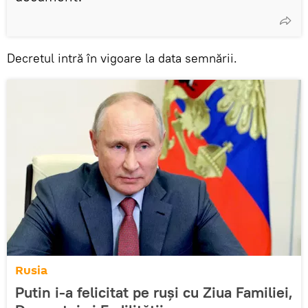
Decretul intră în vigoare la data semnării.
Rusia
Putin i-a felicitat pe ruși cu Ziua Familiei,