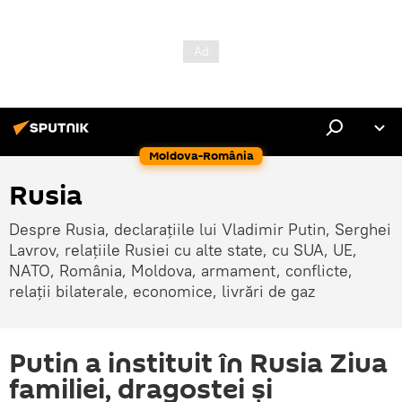
Moldova-România
Rusia
Despre Rusia, declarațiile lui Vladimir Putin, Serghei
Lavrov, relațiile Rusiei cu alte state, cu SUA, UE,
NATO, România, Moldova, armament, conflicte,
relații bilaterale, economice, livrări de gaz
Putin a instituit în Rusia Ziua
familiei, dragostei și