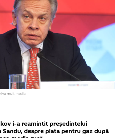
hiva multimedia
kov i-a reamintit președintelui
a Sandu, despre plata pentru gaz după