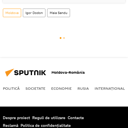
Moldova
Igor Dodon
Maia Sandu
Moldova-România
POLITICĂ
SOCIETATE
ECONOMIE
RUSIA
INTERNAŢIONAL
Despre proiect
Reguli de utilizare
Contacte
Reclamă
Politica de confidențialitate