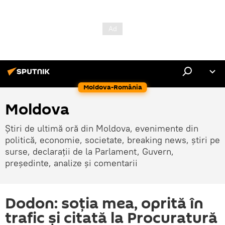
Moldova-România
Moldova
Știri de ultimă oră din Moldova, evenimente din
politică, economie, societate, breaking news, știri pe
surse, declarații de la Parlament, Guvern,
președinte, analize și comentarii
Dodon: soția mea, oprită în
trafic și citată la Procuratură