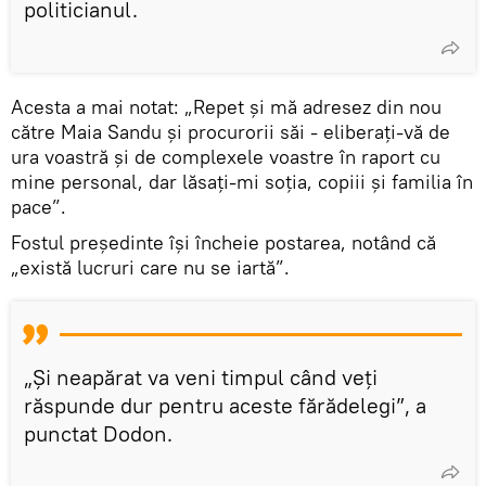
politicianul.
Acesta a mai notat: „Repet şi mă adresez din nou
către Maia Sandu și procurorii săi - eliberați-vă de
ura voastră și de complexele voastre în raport cu
mine personal, dar lăsați-mi soția, copiii şi familia în
pace”.
Fostul președinte își încheie postarea, notând că
„există lucruri care nu se iartă”.
„Şi neapărat va veni timpul când veți
răspunde dur pentru aceste fărădelegi”, a
punctat Dodon.