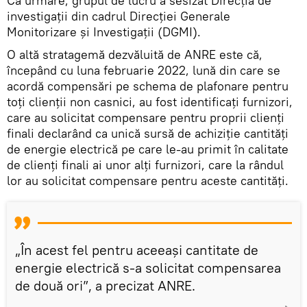
Ca urmare, grupul de lucru a sesizat Direcția de
investigații din cadrul Direcției Generale
Monitorizare și Investigații (DGMI).
O altă stratagemă dezvăluită de ANRE este că,
începând cu luna februarie 2022, lună din care se
acordă compensări pe schema de plafonare pentru
toți clienții non casnici, au fost identificați furnizori,
care au solicitat compensare pentru proprii clienți
finali declarând ca unică sursă de achiziție cantități
de energie electrică pe care le-au primit în calitate
de clienți finali ai unor alți furnizori, care la rândul
lor au solicitat compensare pentru aceste cantități.
„În acest fel pentru aceeași cantitate de
energie electrică s-a solicitat compensarea
de două ori”, a precizat ANRE.