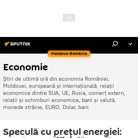
Moldova-România
Economie
Știri de ultimă oră din economia României,
Moldovei, europeană și internațională, relații
economice dintre SUA, UE, Rusia, comerț extern,
relații și schimburi economice, bani și valută,
monede străine, EURO, Dolar, bani
Speculă cu prețul energiei: