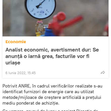
Economie
Analist economic, avertisment dur: Se
anunță o iarnă grea, facturile vor fi
uriașe
6 Iunie 2022, 15:45
Potrivit ANRE, în cadrul verificărilor realizate s-au
identificat furnizori de energie care au utilizat
metode/mijloace de creștere artificială a prețului
mediu ponderat de achiziție.