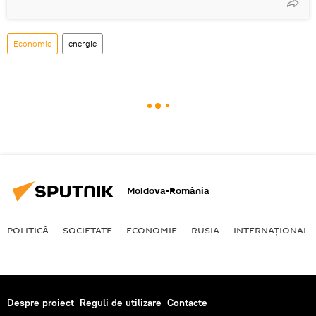
Economie
energie
Moldova-România
POLITICĂ
SOCIETATE
ECONOMIE
RUSIA
INTERNAŢIONAL
Despre proiect
Reguli de utilizare
Contacte