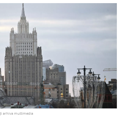
ți arhiva multimedia