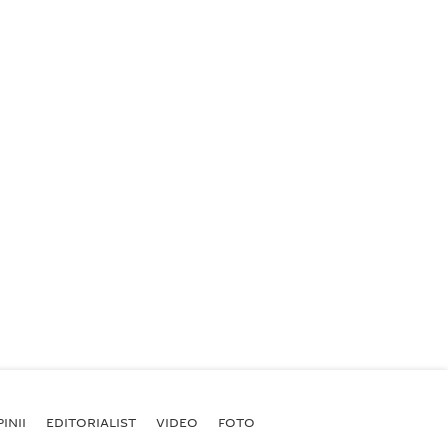
INII
EDITORIALIST
VIDEO
FOTO