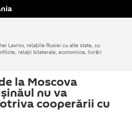
nia
ei Lavrov, relațiile Rusiei cu alte state, cu
cte, relații bilaterale, economice, livrări
de la Moscova
ișinăul nu va
otriva cooperării cu