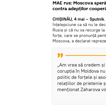
MAE rus: Moscova speră
contra adepților cooperă
CHIȘINĂU, 4 mai – Sputnik
înțelepciune ca să nu le dec
Rusia și că nu va recurge la
forțe, care se pronunță pent
Moscova, a declarat repreze
„Am vrea să credem și 
corupția în Moldova nu 
politic de forțele și as
relațiilor de prietenie 
menționat Zaharova vine